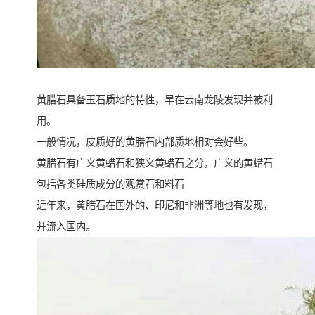
黄腊石具备玉石质地的特性，早在云南龙陵发现并被利
用。
一般情况，皮质好的黄腊石内部质地相对会好些。
黄腊石有广义黄蜡石和狭义黄蜡石之分，广义的黄蜡石
包括各类硅质成分的观赏石和料石
近年来，黄腊石在国外的、印尼和非洲等地也有发现，
并流入国内。