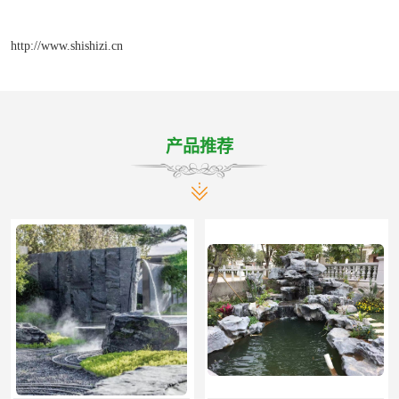
http://www.shishizi.cn
产品推荐