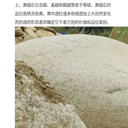
上，黄蜡石分冻蜡、晶蜡和粗蜡等若干等级，黄蜡石的
品位是质冻色黄。黄中透红或多色相透加上大自然变化
而形成的形态差异确定它千差万别的价值和品位差别。