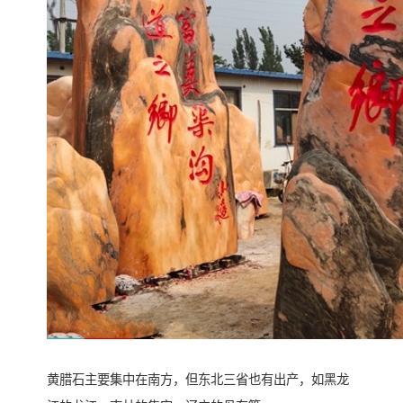
黄腊石主要集中在南方，但东北三省也有出产，如黑龙