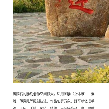
黄腊石的雕刻创作空间很大，适用圆雕（立体雕）、浮
雕、薄意雕等雕刻技法，作品包罗万象，既可以做成手
镯、手环、手链、项链、挂件、吊坠等饰品，也可雕成