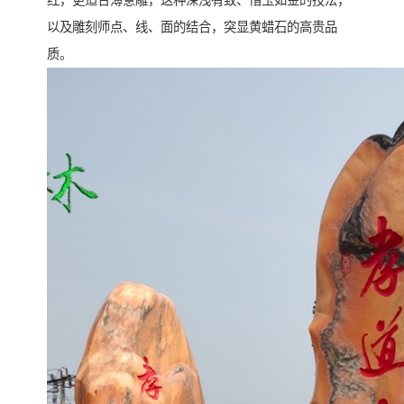
红，更适合薄意雕，这种深浅有致、惜玉如金的技法，
以及雕刻师点、线、面的结合，突显黄蜡石的高贵品
质。