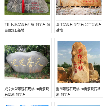
荆门园林景观石厂家-刻字石-20
潜江景观石-刻字石-20亩景观石
亩景观石基地
基地
咸宁大型景观石规格-20亩景观
荆州景观石规格-20亩景观石基
石基地-刻字石
地-刻字石