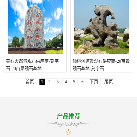
黄石天然景观石供应商-刻字
仙桃河道景观石供应商-20亩景
石-20亩景观石基地
观石基地-刻字石
首页
1
2
3
4
5
6
下页
尾页
产品推荐