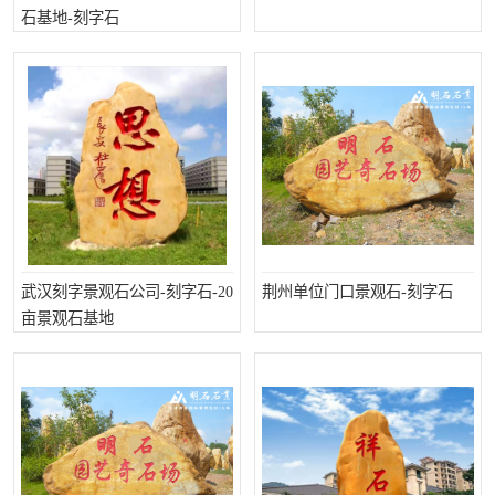
石基地-刻字石
武汉刻字景观石公司-刻字石-20
荆州单位门口景观石-刻字石
亩景观石基地