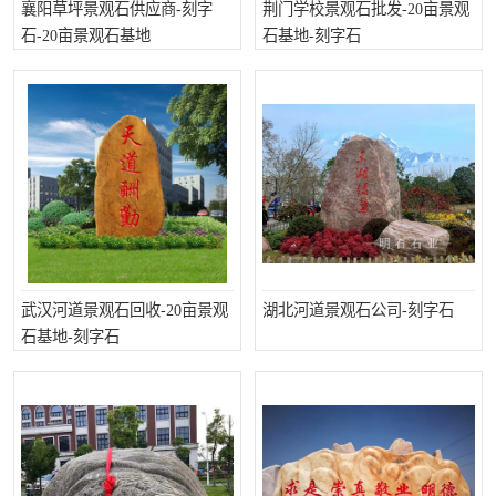
襄阳草坪景观石供应商-刻字
荆门学校景观石批发-20亩景观
石-20亩景观石基地
石基地-刻字石
武汉河道景观石回收-20亩景观
湖北河道景观石公司-刻字石
石基地-刻字石