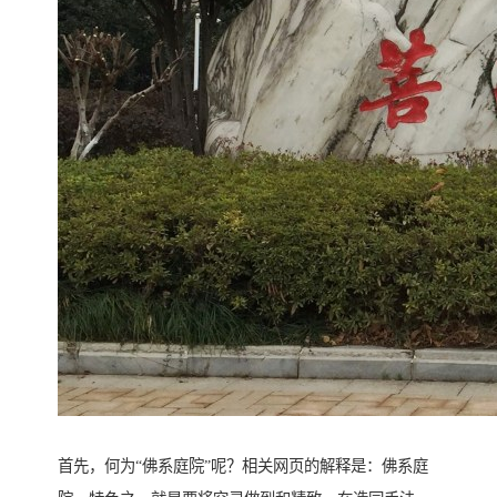
首先，何为“佛系庭院”呢？相关网页的解释是：佛系庭