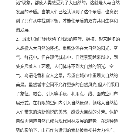
诺”现象，都使人类感受到了大自然的，这就是人与自然
发展的矛盾。当前人们已经认识到了这个矛盾，也意识
到了只有从中找到平衡，才能使矛盾的双方共同生存和
谐发展。
2、城市居民已经厌倦了城市的喧哗、拥挤，越来越多的
人想投入大自然的怀抱。重新沐浴在大自然的阳光、空
气、鲜花中。但在现代城市中，自然景观越来越少，到
处充斥着人工环境，人们体味不到大自然的阳光、空
气、鸟语花香和宜人之景，希望在城市中重现大自然的
美景。虽然城市空间不允许更多的自然风光,但人们采用
了象征、融会、引入等手段，利用点、线、面的空间布
局形式，在有限的空间内引入自然景观，领略大自然给
人们带来的清新愉悦的美感，感受大自然的芬芳。保护
自然再创造自然已成为现代园林发展的趋势。在这种趋
势的影响下，山石作为造园的素材被重视并大力推广。