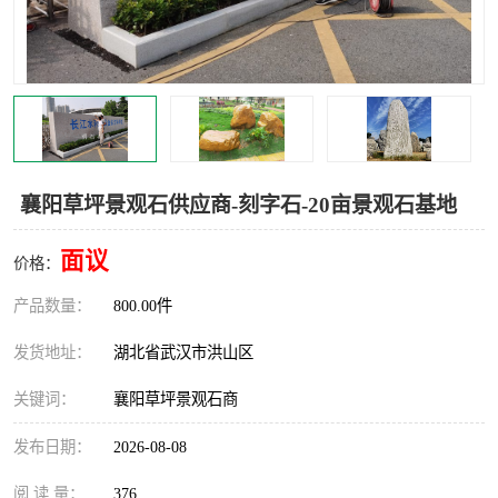
襄阳草坪景观石供应商-刻字石-20亩景观石基地
面议
价格：
产品数量：
800.00件
发货地址：
湖北省武汉市洪山区
关键词：
襄阳草坪景观石商
发布日期：
2026-08-08
阅 读 量：
376