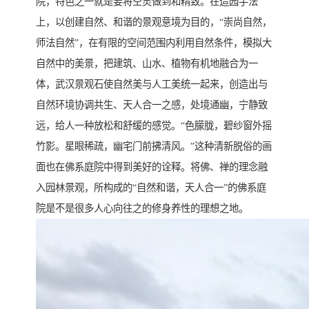
院，特色之一就是要将空灵做到和精致。在造园手法
上，以创建自然、和谐的景观意境为目的，“崇尚自然，
师法自然”，在有限的空间范围内利用自然条件，模拟大
自然中的美景，把建筑、山水、植物有机地融合为一
体，武汉景观石使自然美与人工美统一起来，创造出与
自然环境协调共生、天人合一之感，处境通幽，宁静致
远，给人一种放松和舒缓的感觉。“色朦胧，碧纱窗外摇
竹影。星眼稀疏，幽宅门前拂清风。”这种清新脱俗的画
面也在佛系庭院中得到美好的诠释。将佛、禅的理念融
入园林景观，所构成的“自然和谐，天人合一”的佛系庭
院是不是很多人心向往之的修身养性的理想之地。