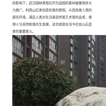
的影响下，武汉园林景观石作为造园的素材被重视并大
力推广。利用山石来创造优美的景观，从而改善人类的
居住环境，满足人类对生活美自然美艺术美的追求，使
得人与自然和谐共生发展，这也就是在当今社会山石造
景的重要意义。