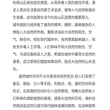
利用山石来创造优景观，从而改善人类的居住环境，满
足人类对生活美自然美艺术追求，使得人与自然和谐共
生发展，这也就是在当今社会山石造景的重要意义。
城市居民已经厌倦了城市的喧哗、拥挤，越来越多的人
想投入大自然的怀抱。重新沐浴在大自然的阳光、空
气、鲜花中。但在现代城市中，自然景观越来越少，到
处充斥着人工环境，人们体味不到大自然的阳光、空
气、鸟语花香和宜人之景，希望在城市中重现大自然的
美景，武汉景观石摆放效果自然，贴近大自然的山水流
长。
虽然城市空间不允许更多的自然风光,但人们采用了
象征、融会、引入等手段，利用点、线、面的空间布局
形式，在有限的空间内引入自然景观，领略大自然给人
们带来的清新愉悦的美感，感受大自然的芬芳。保护自
然再创造自然已成为现代园林发展的趋势。在这种趋势