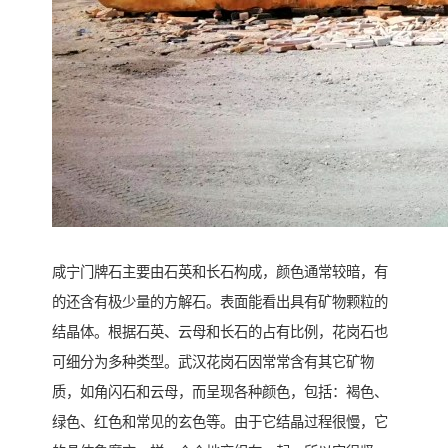
咸宁门牌石主要由石英和长石构成，颜色通常较暗，有
的还含有极少量的方解石。表面能看出具有矿物颗粒的
结晶体。根据石英、云母和长石的占有比例，花岗石也
可细分为多种类型。武汉花岗石因常常含有其它矿物
质，如角闪石和云母，而呈现各种颜色，包括：褐色、
绿色、红色和常见的玄色等。由于它结晶过程很慢，它