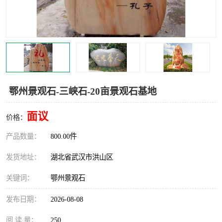
鄂州景观石-三峡石-20亩景观石基地
面议
价格：
产品数量：
800.00件
发货地址：
湖北省武汉市洪山区
关键词：
鄂州景观石
发布日期：
2026-08-08
阅 读 量：
250