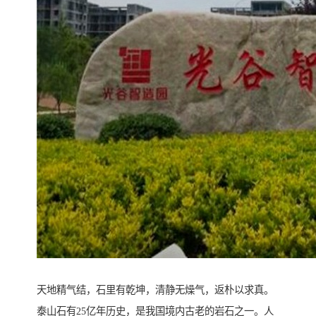
天地精气结，石里有乾坤，清静无燥气，返朴以求真。
泰山石有25亿年历史，是我国境内古老的岩石之一。人