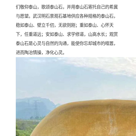
们敬仰泰山，歌颂泰山石，并用泰山石寄托自己的希冀
与愿望。武汉明石景观石基地供应各种规格的泰山石，
稳如泰山、壁立千仞，无欲则刚；重如泰山、心怀天
下，任重道远；安如泰山、求学修道，山高水长；观赏
泰山石是心灵与自然的沟通，能使你忘却城市的喧嚣，
进而陶冶情操，净化心灵。