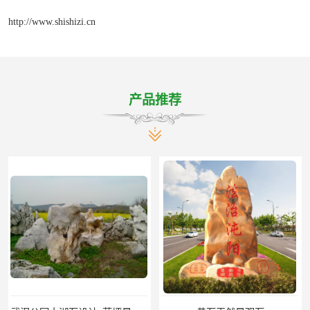
http://www.shishizi.cn
产品推荐