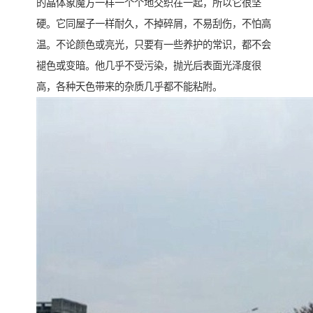
的晶体象魔方一样一个个地交织在一起，所以它很坚
硬。它同屋子一样耐久，不掉碎屑，不易刮伤，不怕高
温。不论颜色或亮光，只要有一些养护的常识，都不会
褪色或变暗。他几乎不受污染，抛光后表面光泽度很
高，各种天色带来的杂质几乎都不能粘附。