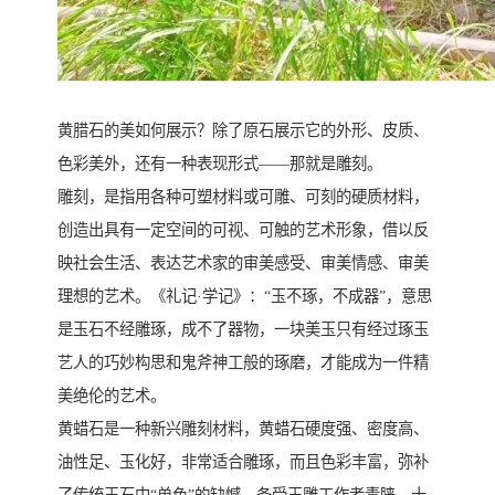
黄腊石的美如何展示？除了原石展示它的外形、皮质、
色彩美外，还有一种表现形式——那就是雕刻。
雕刻，是指用各种可塑材料或可雕、可刻的硬质材料，
创造出具有一定空间的可视、可触的艺术形象，借以反
映社会生活、表达艺术家的审美感受、审美情感、审美
理想的艺术。《礼记·学记》：“玉不琢，不成器”，意思
是玉石不经雕琢，成不了器物，一块美玉只有经过琢玉
艺人的巧妙构思和鬼斧神工般的琢磨，才能成为一件精
美绝伦的艺术。
黄蜡石是一种新兴雕刻材料，黄蜡石硬度强、密度高、
油性足、玉化好，非常适合雕琢，而且色彩丰富，弥补