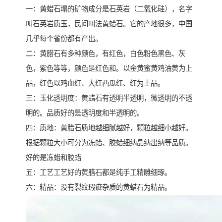
一：黄蜡石塌的矿物成分是石英岩（二氧化硅），名字
叫石英岩质玉，民间叫法黄蜡石。它的产地很多，中国
几乎每个省份都有产出。
二：黄腊石有多种颜色，有红色，白色粉色黑色、灰
色，紫色等等，颜色是红色和。以金黄蜜黄鸡油黄为上
品，红色以鸡血红、大红西瓜红、红为上品。
三：玉化透明度：黄蜡石有透明半透明，微透明的不透
明的。品质好的是透明度和半透明的。
四：质地：黄腊石质地越细腻越好，颗粒越细小越好。
根据颗粒大小可分为冻蜡、胶蜡细纳晶纳出纳等品质。
好的是冻蜡和胶蜡
五：工艺工艺好的黄腊石都是纯手工精雕细琢。
六：精品：没有裂纹瑕疵杂质的黄蜡石为精品。