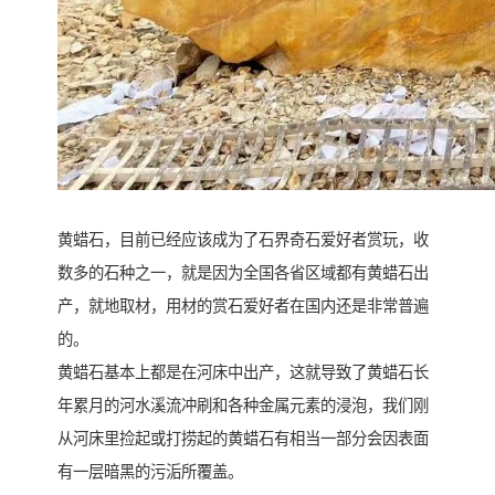
黄蜡石，目前已经应该成为了石界奇石爱好者赏玩，收
数多的石种之一，就是因为全国各省区域都有黄蜡石出
产，就地取材，用材的赏石爱好者在国内还是非常普遍
的。
黄蜡石基本上都是在河床中出产，这就导致了黄蜡石长
年累月的河水溪流冲刷和各种金属元素的浸泡，我们刚
从河床里捡起或打捞起的黄蜡石有相当一部分会因表面
有一层暗黑的污洉所覆盖。