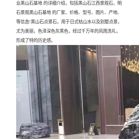
业黑山石基地 的详细介绍，包括黑山石江西景观石，明
石景观黑山石基地 的厂家、价格、型号、图片、产地、
等信息!黑山石点景石，用于日式枯山水以及别墅点景，
尤为美丽，色泽深色灰黑色，经过千万年的风雨洗礼，
形成了特的历史感。