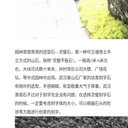
园林景观常用的造型石—灵璧石，是一种可立或傍土半
立方式的山石，俗称“灵璧平板石”。一般高2米-6米左
右，大块可达数十来米，并时常在公司大楼、广场花
坛、等中式园林中出现。武汉泰山石厂家的这类刻字石
有稍许的造型，手感粗糙，彰显稳重大气于厚重。武汉
景观石不过对于刻字完全没有问题，在选择灵璧刻字石
的时候，一定要考虑到字体的大小，可以根据石头的形
状等方面进行创意的刻字。