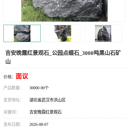
吉安晚霞红景观石_公园点缀石_3000吨黑山石矿
山
面议
价格：
产品数量：
30000.00个
发货地址：
湖北省武汉市洪山区
关键词：
吉安晚霞红景观石
发布日期：
2026-08-07