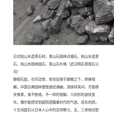
日式枯山水造景石材，黑山石园林点缀石，枯山水造景
石，枯山水园林园石，黑山石价格（武汉明石景观石公
司）
静观石庭，也可动常，但也驻限于廊檐之下，转换视
解。中国古典园林便是曲径通幽，须徜徉其间，才能移
步换景，美不胜收。不一样的视解，几何形的波纹变
化，偶尔能感觉到庭院透露着时代的气息。自东向西，
十五块庭石以日本人心中的吉祥数七、五、三来组合配