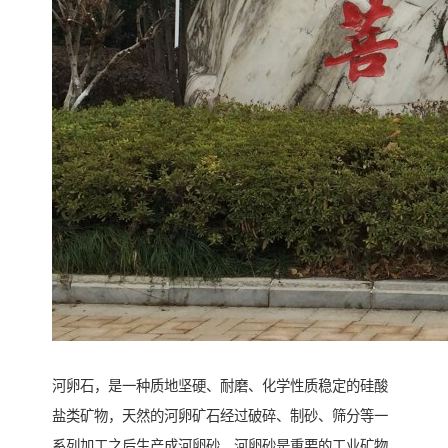
河卵石，是一种质地坚硬、耐磨、化学性质稳定的硅酸
盐类矿物，天然的河卵矿石经过破碎、制砂、筛分等一
系列加工之后生产成河卵砂，河卵砂是重要的工业矿物