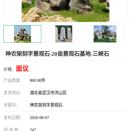
神农架刻字景观石-20亩景观石基地-三峡石
面议
价格：
产品数量：
800.00件
发货地址：
湖北省武汉市洪山区
关键词：
神农架刻字景观石
发布日期：
2026-08-07
阅 读 量：
247