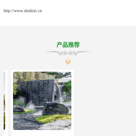
http://www.shishizi.cn
产品推荐