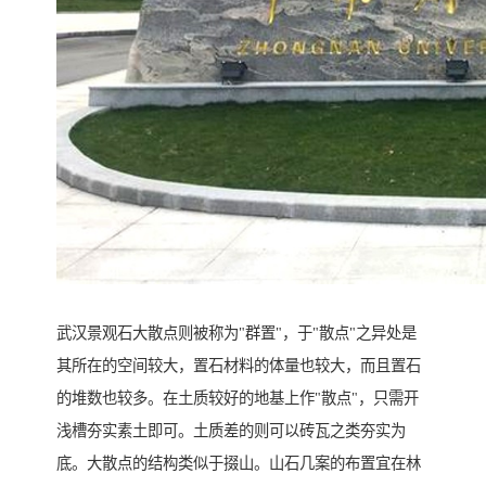
武汉景观石大散点则被称为"群置"，于"散点"之异处是
其所在的空间较大，置石材料的体量也较大，而且置石
的堆数也较多。在土质较好的地基上作"散点"，只需开
浅槽夯实素土即可。土质差的则可以砖瓦之类夯实为
底。大散点的结构类似于掇山。山石几案的布置宜在林