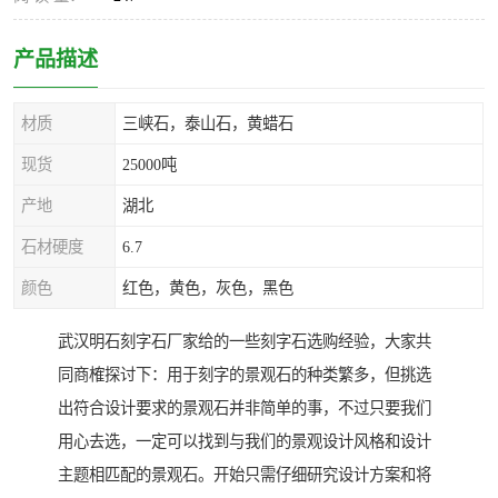
产品描述
材质
三峡石，泰山石，黄蜡石
现货
25000吨
产地
湖北
石材硬度
6.7
颜色
红色，黄色，灰色，黑色
武汉明石刻字石厂家给的一些刻字石选购经验，大家共
同商榷探讨下：用于刻字的景观石的种类繁多，但挑选
出符合设计要求的景观石并非简单的事，不过只要我们
用心去选，一定可以找到与我们的景观设计风格和设计
主题相匹配的景观石。开始只需仔细研究设计方案和将