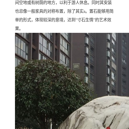
间空地或有树荫的地方，以利于游人休息。同时其安装
也忌像一般家具的对称布置，除了其实a。置石能够用简
单的形式，体现较深的意境，达到“寸石生情”的艺术效
果。