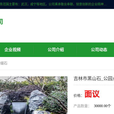
武汉明石石业公司主营景观石，门牌石，刻字石，泰山石,村牌石等，服务范围主要有：武汉，咸宁等地区。公司秉承敬业奉献、锐意创新的企业精神，从无到有，从小到大，以一种产业报国的创业精神，竭诚为客户提供服务，为社会设计财富。
司
企业视频
公司介绍
公司动态
点缀石
吉林市黑山石_公园
面议
价格：
产品数量：
30000.00个