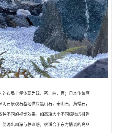
艺的布局上便体现为疏、密、曲、直；日本传统庭
汉明石景观石基地供应黑山石，泰山石，黄蜡石，
各种不同的视觉效果。如高矮大小不同植物的排列
，便晚出幽深与静谧感，很适合于东方情调的高品