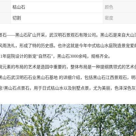
枯山石
颜色
切割
密度
景石——黑山石矿山开采，武汉明石景观石有限公司。黑山石是来自大山
风雨洗礼，形成了特的历史感。也许这就是今年中式枯山水庭院造景宠爱
21年庭院设计的新宠“自然石”，黑山石3000余吨，规格齐全。
院元素的布局的艺术是造园中重要的，整体布局是一种提纲携领式的艺术
黑山石武汉明石石业黑山石基地 的详细介绍，包括黑山石江西景观石，明
息!黑山石点景石，用于日式枯山水以及别墅点景，尤为美丽，色泽深色