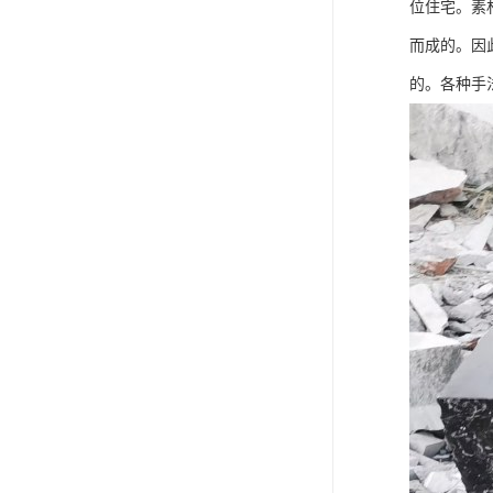
位住宅。素
而成的。因
的。各种手