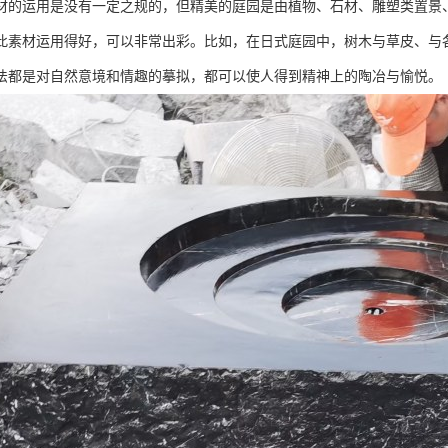
材的运用是没有一定之规的，但精美的庭园是由植物、石材、雕塑类置景
此素材运用得好，可以非常出彩。比如，在日式庭园中，树木与草皮、与
法都是对自然意境和情趣的摹拟，都可以使人得到精神上的陶冶与愉悦。