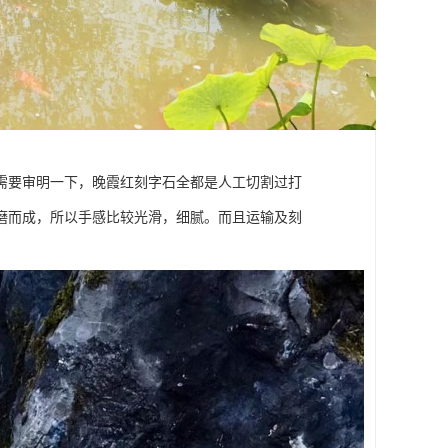
需要审明一下，晚霞红刻字石全都是人工切割过打
磨而成，所以手感比较光滑，细腻。而且运输及刻