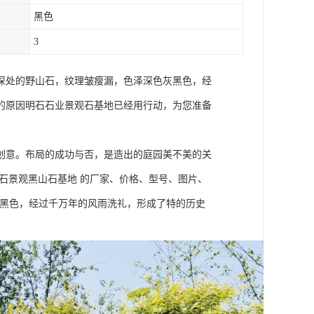
黑色
3
深处的野山石，纹理皱瘦漏，色泽深色灰黑色，经
的原因明石石业景观石基地已经用行动，为您准备
创意。布局的成功与否，是造出的庭园美不美的关
石景观黑山石基地 的厂家、价格、型号、图片、
灰黑色，经过千万年的风雨洗礼，形成了特的历史