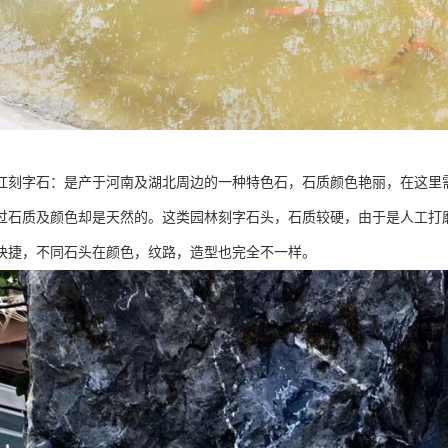
红刻字石：是产于河南及湖北周边的一种特色石，石质颜色艳丽，在这里
过石质及颜色却是天然的。这类园林刻字石头，石质较硬，由于是人工打
快捷，不同石头在颜色，纹路，造型也完全不一样。