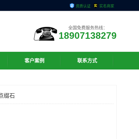
资质认证
实名商家
全国免费服务热线：
18907138279
客户案例
联系方式
点缀石