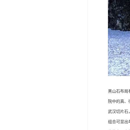
黑山石布局
院中的真、
武汉切片石
组合可显出