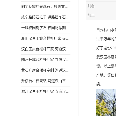
别名
刻字晚霞红景观石，校园文化石头刻字涂油漆，大学刻字石
加工
咸宁路障石柱子 道路挡车石柱子 芝麻白路障石柱子 防撞石柱子
十堰校园刻字石,校园纪念刻字石,捐赠石刻字
日式枯山水
襄阳汉白玉旗台栏杆厂家 寺庙汉白玉栏杆
过千万年的
好了这份20
汉白玉旗台栏杆厂家 河道汉白玉栏杆经久耐用
武汉园林庭
随州升旗台栏杆厂家 寺庙汉白玉栏杆
键。以上是
黄石升旗台栏杆定制 河道汉白玉栏杆经久耐用
产地、等信
升旗台栏杆安装 河道汉白玉栏杆经久耐用
感。
潜江汉白玉栏杆厂家 寺庙汉白玉栏杆