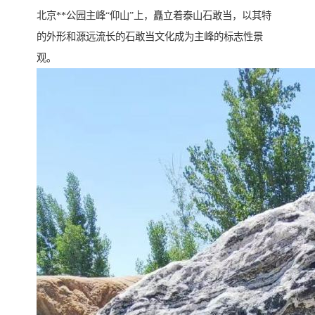
北京**公园主峰“仰山”上，矗立着泰山石敢当，以其特
的外形和源远流长的石敢当文化成为主峰的标志性景
观。