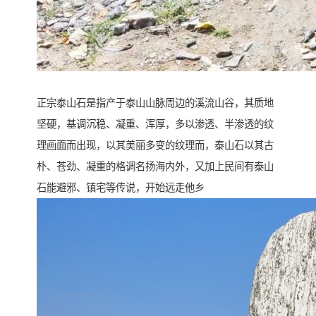
正宗泰山石是指产于泰山山脉周边的溪流山谷，其质地
坚硬，基调沉稳、凝重、浑厚，多以渗透、半渗透的纹
理画面而出现，以其美丽多变的纹理而，泰山石以其古
朴、苍劲、凝重的格调名扬海内外，又加上民间有泰山
石能避邪、镇宅等传说，开始远走他乡