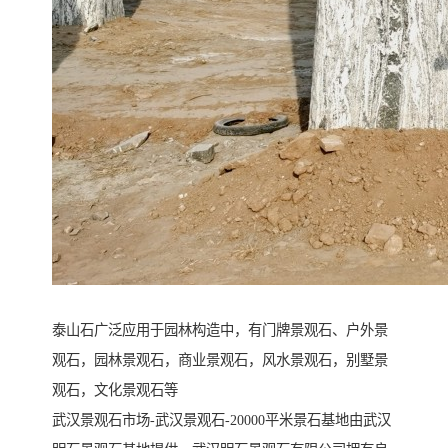
泰山石广泛应用于园林构造中，有门牌景观石、户外景
观石，园林景观石，商业景观石，风水景观石，别墅景
观石，文化景观石等
武汉景观石市场-武汉景观石-20000平米景石基地由武汉