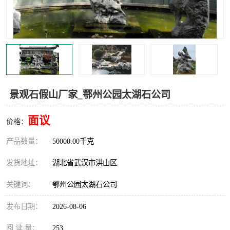
景观石假山厂家_鄂州公园太湖石公司
面议
价格：
产品数量：
50000.00千克
发货地址：
湖北省武汉市洪山区
关键词：
鄂州公园太湖石公司
发布日期：
2026-08-06
阅 读 量：
253