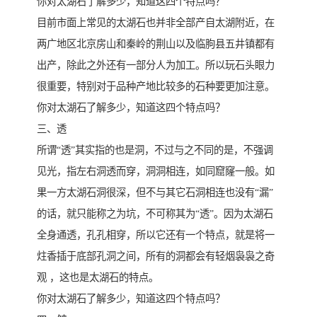
你对太湖石了解多少，知道这四个特点吗？
目前市面上常见的太湖石也并非全部产自太湖附近，在
两广地区北京房山和秦岭的荆山以及临朐县五井镇都有
出产，除此之外还有一部分人为加工。所以玩石头眼力
很重要，特别对于品种产地比较多的石种要更加注意。
你对太湖石了解多少，知道这四个特点吗？
三、透
所谓“透”其实指的也是洞，不过与之不同的是，不强调
见光，指左右洞透而穿，洞洞相连，如同窟窿一般。如
果一方太湖石洞很深，但不与其它石洞相连也没有“漏”
的话，就只能称之为坑，不可称其为“透”。因为太湖石
全身通透，孔孔相穿，所以它还有一个特点，就是将一
炷香插于底部孔洞之间，所有的洞都会有轻烟袅袅之奇
观 ，这也是太湖石的特点。
你对太湖石了解多少，知道这四个特点吗？