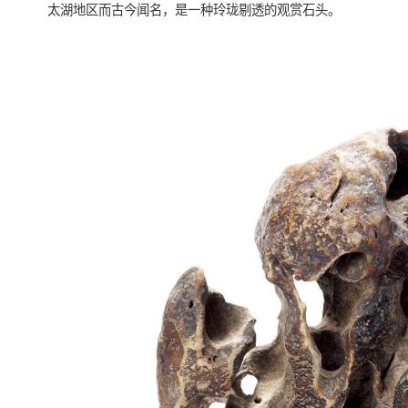
太湖地区而古今闻名，是一种玲珑剔透的观赏石头。