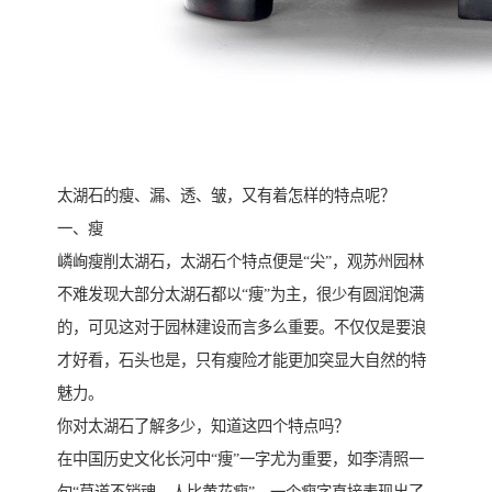
太湖石的瘦、漏、透、皱，又有着怎样的特点呢？
一、瘦
嶙峋瘦削太湖石，太湖石个特点便是“尖”，观苏州园林
不难发现大部分太湖石都以“痩”为主，很少有圆润饱满
的，可见这对于园林建设而言多么重要。不仅仅是要浪
才好看，石头也是，只有瘦险才能更加突显大自然的特
魅力。
你对太湖石了解多少，知道这四个特点吗？
在中国历史文化长河中“痩”一字尤为重要，如李清照一
句“莫道不销魂，人比黄花瘦”，一个瘦字直接表现出了