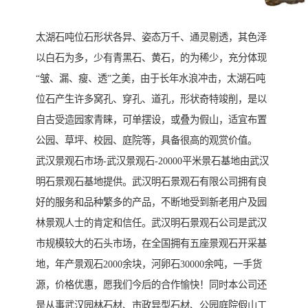
太湖石吨位石形状各异、姿态万千、通灵剔透，其色泽
以白石为多，少有青黑石、黄石，的为稀少，充分体现
“皱、漏、瘦、透”之美，由于长年水浪冲击，太湖石吨
位石产生许多窝孔、穿孔、道孔，形状奇特竣削，是以
自古受造园家青睐，可单摆设，或叠为假山，适宜布置
公园、草坪、校园、庭院等，具备很高的观赏价值。
武汉景观石市场-武汉景观石-20000平米景石基地由武汉
明石景观石基地提供。武汉明石景观石有限公司拥有良
好的服务和品种繁多的产品，不断地受到新老用户及园
林景观人士的肯定和信任。武汉明石景观石公司是武汉
市规模较大的石头市场，在全国拥有五座景观石开采基
地，年产景观石2000余块，河卵石30000余吨，一手货
源，价格优惠，愿我们今后的合作愉快！同时本公司还
是从事武汉园林石材、市政异型石材、公园庭院假山工