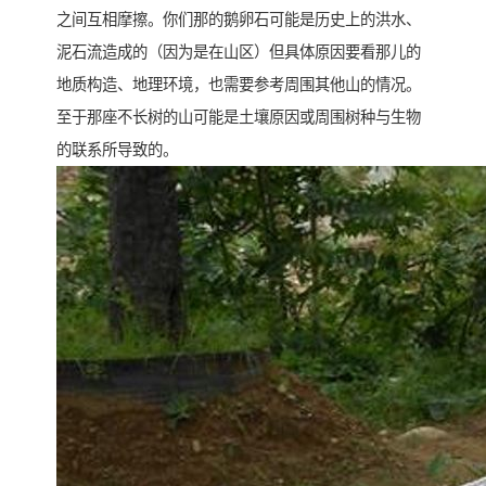
之间互相摩擦。你们那的鹅卵石可能是历史上的洪水、
泥石流造成的（因为是在山区）但具体原因要看那儿的
地质构造、地理环境，也需要参考周围其他山的情况。
至于那座不长树的山可能是土壤原因或周围树种与生物
的联系所导致的。