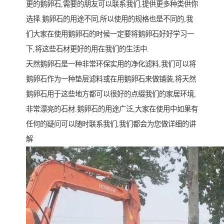
更的鹅卵石,需要的朋友可以联系我们,提供更多种类供你
选择.鹅卵石的用途不同,所以使用的规格也是不同的,我
们大家在使用鹅卵石的时候一定要将鹅卵石好好学习一
下,将这些石材更好的用在我们的生活中.
天然鹅卵石是一种非常环保实用的净化滤料,我们可以将
鹅卵石作为一种垫层滤料或在用鹅卵石来做铺装,将天然
鹅卵石用于这些地方都可以很好的点缀我们的家居环境,
非常漂亮的石材.鹅卵石的用途广泛,大家在使用中如果有
任何的疑问可以随时联系我们,我们都会为您做详细的讲
解