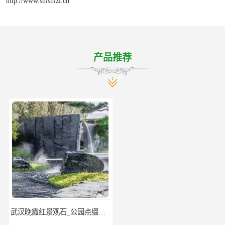
http://www.shishizi.cn
产品推荐
武汉晚霞红景观石_公园点缀石_3000吨黑山石矿山
神农架庭院太湖石回收