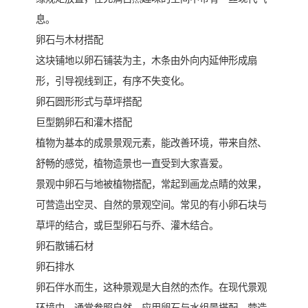
息。
卵石与木材搭配
这块铺地以卵石铺装为主，木条由外向内延伸形成扇
形，引导视线到正，有序不失变化。
卵石圆形形式与草坪搭配
巨型鹅卵石和灌木搭配
植物为基本的成景景观元素，能改善环境，带来自然、
舒畅的感觉，植物造景也一直受到大家喜爱。
景观中卵石与地被植物搭配，常起到画龙点睛的效果，
可营造出空灵、自然的景观空间。常见的有小卵石块与
草坪的结合，或巨型卵石与乔、灌木结合。
卵石散铺石材
卵石排水
卵石伴水而生，这种景观是大自然的杰作。在现代景观