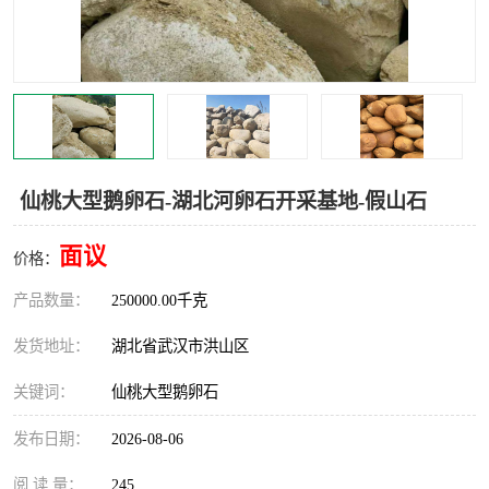
仙桃大型鹅卵石-湖北河卵石开采基地-假山石
面议
价格：
产品数量：
250000.00千克
发货地址：
湖北省武汉市洪山区
关键词：
仙桃大型鹅卵石
发布日期：
2026-08-06
阅 读 量：
245