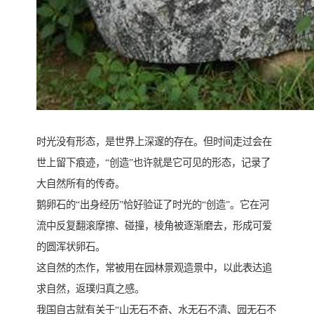
时光没有形态，是世界上深邃的存在。但时间走过会在
世上留下痕迹，“创造”也许就是它可见的形态，记录了
大自然所有的传奇。
鹅卵石的“出身经历”恰好验证了时光的“创造”。它在河
流中反复翻滚摩擦、碰撞，棱角被逐渐磨去，形成可爱
的圆浑状卵石。
这自然的杰作，常被用在园林景观造景中，以此表达追
求自然，返璞归真之感。
我国自古就有关于“山无石不奇、水无石不清、园无石不