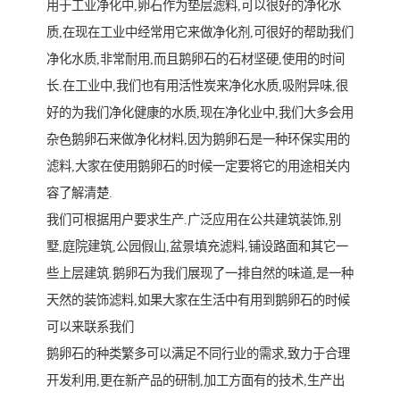
用于工业净化中,卵石作为垫层滤料,可以很好的净化水
质,在现在工业中经常用它来做净化剂,可很好的帮助我们
净化水质,非常耐用,而且鹅卵石的石材坚硬,使用的时间
长.在工业中,我们也有用活性炭来净化水质,吸附异味,很
好的为我们净化健康的水质,现在净化业中,我们大多会用
杂色鹅卵石来做净化材料,因为鹅卵石是一种环保实用的
滤料,大家在使用鹅卵石的时候一定要将它的用途相关内
容了解清楚.
我们可根据用户要求生产.广泛应用在公共建筑装饰,别
墅,庭院建筑,公园假山,盆景填充滤料,铺设路面和其它一
些上层建筑.鹅卵石为我们展现了一排自然的味道,是一种
天然的装饰滤料,如果大家在生活中有用到鹅卵石的时候
可以来联系我们
鹅卵石的种类繁多可以满足不同行业的需求,致力于合理
开发利用,更在新产品的研制,加工方面有的技术,生产出