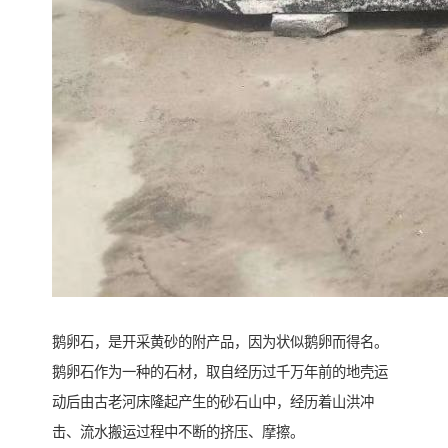
鹅卵石，是开采黄砂的附产品，因为状似鹅卵而得名。
鹅卵石作为一种的石材，取自经历过千万年前的地壳运
动后由古老河床隆起产生的砂石山中，经历着山洪冲
击、流水搬运过程中不断的挤压、摩擦。