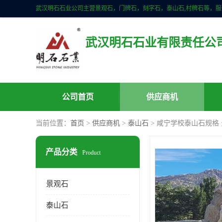
武汉明石石业有限责任公
公司首页
供应商机
当前位置：
首页
>
供应商机
>
泰山石
> 咸宁学校泰山石规格
产品分类
Product
景观石
泰山石