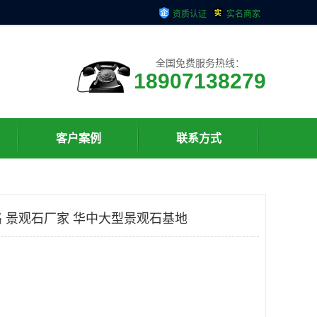
资质认证
实名商家
全国免费服务热线：
18907138279
客户案例
联系方式
 景观石厂家 华中大型景观石基地