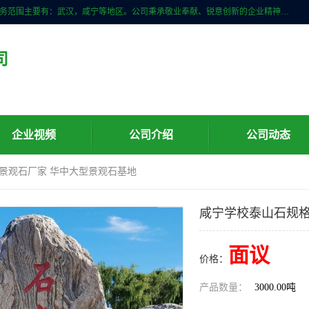
武汉明石石业公司主营景观石，门牌石，刻字石，泰山石,村牌石等，服务范围主要有：武汉，咸宁等地区。公司秉承敬业奉献、锐意创新的企业精神，从无到有，从小到大，以一种产业报国的创业精神，竭诚为客户提供服务，为社会设计财富。
司
企业视频
公司介绍
公司动态
 景观石厂家 华中大型景观石基地
咸宁学校泰山石规格
面议
价格：
产品数量：
3000.00吨