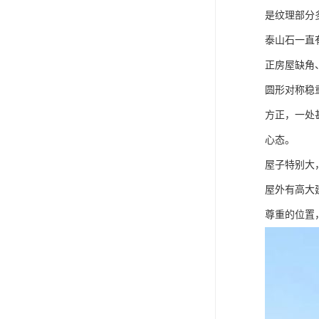
是纹理部分
泰山石一直
正房屋缺角
圆形对称稳
方正，一处
心态。
屋子特别大
屋外有高大
尊重的位置