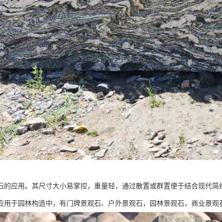
石的应用。其尺寸大小易掌控，重量轻，通过散置或群置便于结合现代简
应用于园林构造中，有门牌景观石、户外景观石，园林景观石，商业景观