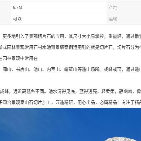
6.7M
产地
可以
运输
，更多地引入了景观切片石的应用，其尺寸大小易掌控，重量轻，通过散
新式园林景观常用石材水池背景墙案例运用到的就是切片石，切片石分为
在园林景观中常用在
、阁山、书房山、池山、内室山、峭壁山等造山场所。或峰或峦，通过造
侧成峰，远近高低各不同。池水清得见底，蓝得透亮，轻柔柔，静幽幽，
子四合景观泰山石切片加工，匠造精研，用心出品，必属精品！专注于精