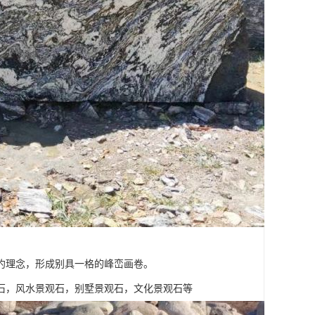
约理念，形成别具一格的峰峦画卷。
石，风水景观石，别墅景观石，文化景观石等