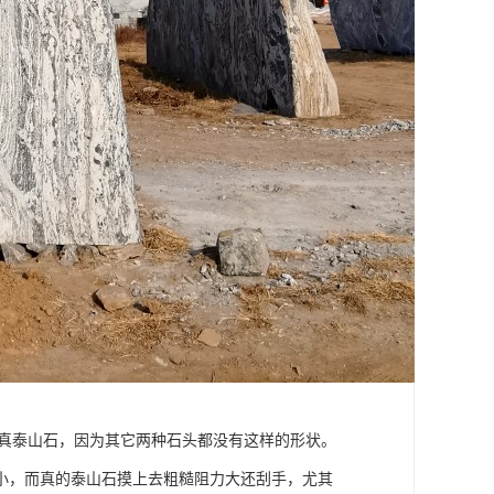
是真泰山石，因为其它两种石头都没有这样的形状。
小，而真的泰山石摸上去粗糙阻力大还刮手，尤其