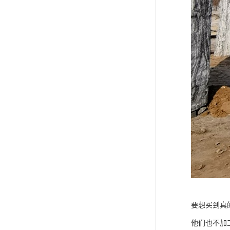
要想买到真
他们也不加