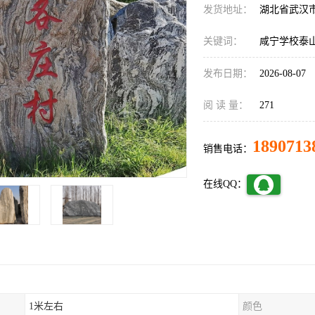
发货地址：
湖北省武汉
关键词：
咸宁学校泰
发布日期：
2026-08-07
阅 读 量：
271
1890713
销售电话：
在线QQ：
1米左右
颜色