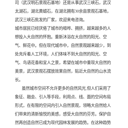
司（武汉明石景观石基地）还是从事武汉三峡石，武汉
太湖石，湖北黄蜡石，在湖北拥有30余亩景观石基地，
武汉三峡石批发的厂家，欢迎来电咨询。
城市居民已经厌倦了城市的喧哗、拥挤，越来越多的人
想投入大自然的怀抱。重新沐浴在大自然的阳光、空
气、鲜花中。但在现代城市中，自然景观越来越少，到
处充斥着人工环境，人们体味不到大自然的阳光、空
气、鸟语花香和宜人之景，希望在城市中重现大自然的
美景，武汉景观石摆放效果自然，贴近大自然的山水流
长。
虽然城市空间不允许更多的自然风光,但人们采用了
象征、融会、引入等手段，利用点、线、面的空间布局
形式，在有限的空间内引入自然景观，领略大自然给人
们带来的清新愉悦的美感，感受大自然的芬芳。保护自
然再创造自然已成为现代园林发展的趋势。在这种趋势