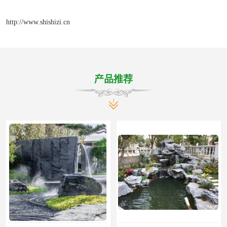
http://www.shishizi.cn
产品推荐