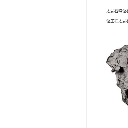
太湖石吨位
位工程太湖