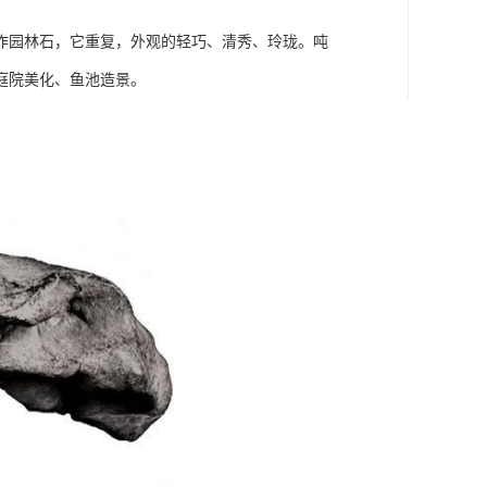
作园林石，它重复，外观的轻巧、清秀、玲珑。吨
庭院美化、鱼池造景。