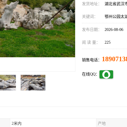
发货地址：
湖北省武汉
关键词：
鄂州公园太
发布日期：
2026-08-06
阅 读 量：
225
1890713
销售电话：
在线QQ：
2米内
产地