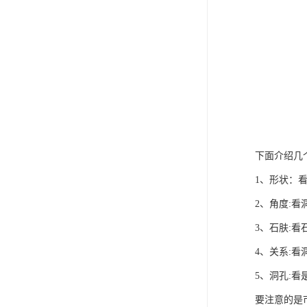
下面介绍几
1、形状：
2、角度:
3、石肤:
4、关系:
5、洞孔:
要注意的是