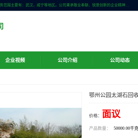
武汉明石石业公司主营景观石，门牌石，刻字石，泰山石,村牌石等，服务范围主要有：武汉，咸宁等地区。公司秉承敬业奉献、锐意创新的企业精神，从无到有，从小到大，以一种产业报国的创业精神，竭诚为客户提供服务，为社会设计财富。
司
企业视频
公司介绍
公司动态
鄂州公园太湖石回
面议
价格：
产品数量：
50000.00千