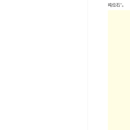
吨位石”。