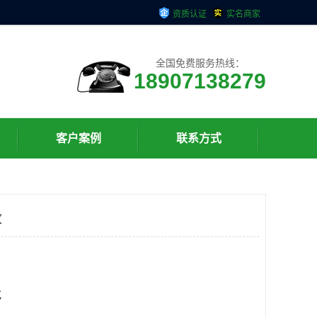
资质认证
实名商家
全国免费服务热线：
18907138279
客户案例
联系方式
收
克