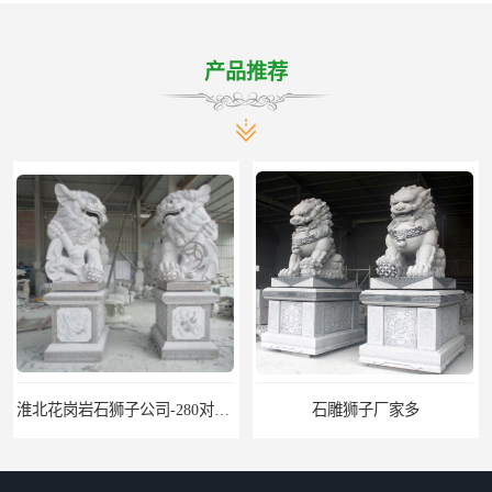
产品推荐
淮北花岗岩石狮子公司-280对石狮子
石雕狮子厂家多