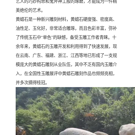
艺人的巧妙构思和鬼斧神工般的琢磨，才能成为一件精
美绝伦的艺术。
黄蜡石是一种新兴雕刻材料，黄蜡石硬度强、密度高、
油性足、玉化好，非常适合雕琢，而且色彩丰富，弥补
了传统玉石中“单色”的缺憾，备受玉雕工作者青睐。十
余年来，黄蜡石的玉雕开发和利用得到了快速发展，现
在云南、广东、福建、浙江、江西等地已形成了一支规
模庞大的黄蜡石雕刻从业队伍，其中不乏有国内玉雕介
入，在全国性玉雕展评中黄蜡石雕刻作品也频频亮相，
并多次摘得桂冠。