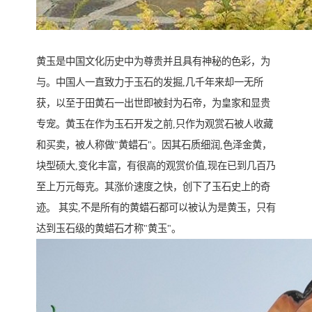
黄玉是中国文化历史中为尊贵并且具有神秘的色彩，为
与。中国人一直致力于玉石的发掘,几千年来却一无所
获，以至于田黄石一出世即被封为石帝，为皇家和显贵
专宠。黄玉在作为玉石开发之前,只作为观赏石被人收藏
和买卖，被人称做"黄蜡石"。因其石质细润,色泽金黄，
块型硕大,变化丰富，有很高的观赏价值,现在已到几百乃
至上万元每克。其涨价速度之快，创下了玉石史上的奇
迹。 其实,不是所有的黄蜡石都可以被认为是黄玉，只有
达到玉石级的黄蜡石才称"黄玉"。