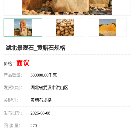
湖北景观石_黄腊石规格
面议
价格：
产品数量：
300000.00千克
发货地址：
湖北省武汉市洪山区
关键词：
黄腊石规格
发布日期：
2026-08-08
阅 读 量：
270