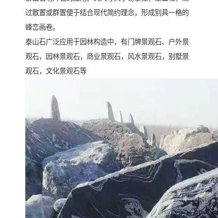
过散置或群置便于结合现代简约理念，形成别具一格的
峰峦画卷。
泰山石广泛应用于园林构造中，有门牌景观石、户外景
观石，园林景观石，商业景观石，风水景观石，别墅景
观石，文化景观石等