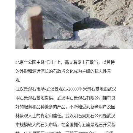
北京**公园主峰“仰山”上，矗立着泰山石敢当，以其特
的外形和源远流长的石敢当文化成为主峰的标志性景
观。
武汉景观石市场-武汉景观石-20000平米景石基地由武汉
明石景观石基地提供。武汉明石景观石有限公司拥有良
好的服务和品种繁多的产品，不断地受到新老用户及园
林景观人士的肯定和信任。武汉明石景观石公司是武汉
市规模较大的石头市场，在全国拥有五座景观石开采基