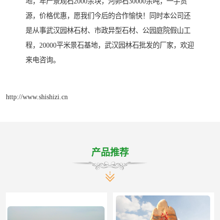
地，年产景观石2000余块，河卵石30000余吨，一手货
源，价格优惠，愿我们今后的合作愉快！同时本公司还
是从事武汉园林石材、市政异型石材、公园庭院假山工
程，20000平米景石基地，武汉园林石批发的厂家，欢迎
来电咨询。
http://www.shishizi.cn
产品推荐