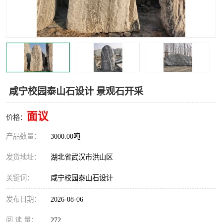
咸宁校园泰山石设计 景观石开采
面议
价格：
产品数量：
3000.00吨
发货地址：
湖北省武汉市洪山区
关键词：
咸宁校园泰山石设计
发布日期：
2026-08-06
阅 读 量：
272