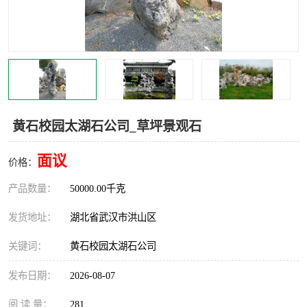
黄石校园太湖石公司_草坪景观石
面议
价格：
产品数量：
50000.00千克
发货地址：
湖北省武汉市洪山区
关键词：
黄石校园太湖石公司
发布日期：
2026-08-07
阅 读 量：
281