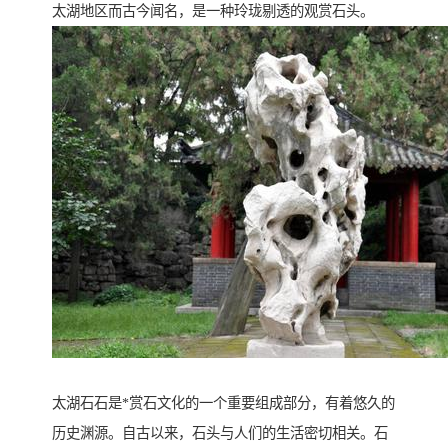
太湖地区而古今闻名，是一种玲珑剔透的观赏石头。
太湖石石是*赏石文化的一个重要组成部分，有着悠久的
历史渊源。自古以来，石头与人们的生活密切相关。石