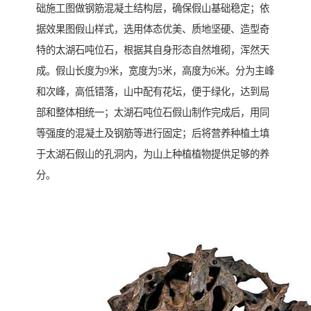
础施工图做钢筋混凝土结构层，确保假山基础稳定；依
据效果图假山样式，选用体态优美、质地坚硬、造型奇
特的太湖石吨位石，根据其自身形态自然堆砌，浑然天
成。假山长度为9米，宽度为5米，高度为6米。分为主峰
和次峰，高低错落，山中配有花坛，便于绿化，达到局
部和整体相统一；太湖石吨位石假山制作完成后，用同
等强度的混凝土及钢筋等进行固定；后将营养种植土填
于太湖石假山的孔洞内，为山上种植植物提供足够的养
分。