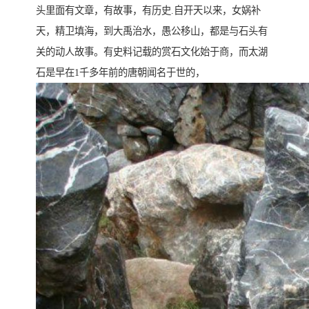
头里面有文章，有故事，有历史.自开天以来，女娲补
天，精卫填海，到大禹治水，愚公移山，都是与石头有
关的动人故事。有史料记载的赏石文化始于商，而太湖
石是早在1千多年前的唐朝闻名于世的，