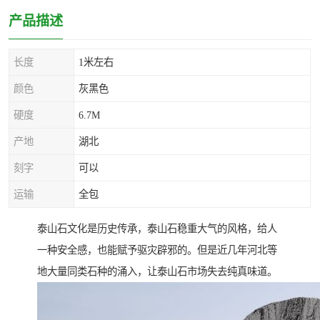
产品描述
长度
1米左右
颜色
灰黑色
硬度
6.7M
产地
湖北
刻字
可以
运输
全包
泰山石文化是历史传承，泰山石稳重大气的风格，给人
一种安全感，也能赋予驱灾辟邪的。但是近几年河北等
地大量同类石种的涌入，让泰山石市场失去纯真味道。