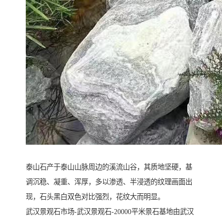
泰山石产于泰山山脉周边的溪流山谷，其质地坚硬，基
调沉稳、凝重、浑厚，多以渗透、半浸透的纹理画面出
现，石头黑白双色对比强烈，花纹大而明显。
武汉景观石市场-武汉景观石-20000平米景石基地由武汉