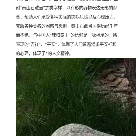
刻“泰山石敢当”之类字样，以有形的器物表达无形的观
念，帮助人们承受各种实际的灾祸危险以及心理压力，
克服各种莫名的困惑与恐惧。泰山石敢当习俗历经千年
而不绝，与中国人“魂归泰山”的信仰是一脉相承的，所
表现的“吉祥”、“平安”，体现了人们普遍渴求平安祥和
的心理，体现了*的人文精神。