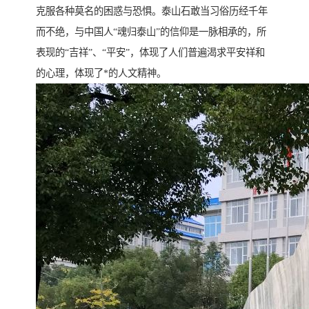
克服各种莫名的困惑与恐惧。泰山石敢当习俗历经千年
而不绝，与中国人“魂归泰山”的信仰是一脉相承的，所
表现的“吉祥”、“平安”，体现了人们普遍渴求平安祥和
的心理，体现了*的人文精神。