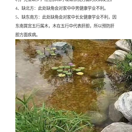
4、缺北方：此处缺角会对家中中男健康学业不利。
5、缺东南方：此处缺角会对家中长女健康学业不利，因
东南巽宫五行属木，木在五行中代表肝胆，所以预防肝
胆方面疾病。