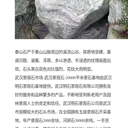
泰山石产于泰山山脉周边的溪流山谷，其质地坚硬，基
调沉稳、凝重、浑厚，多以渗透、半浸透的纹理画面出
现，石头黑白双色对比强烈，花纹大而明显。
武汉景观石市场-武汉景观石-20000平米景石基地由武汉
明石景观石基地提供。武汉明石景观石有限公司拥有良
好的服务和品种繁多的产品，不断地受到新老用户及园
林景观人士的肯定和信任。武汉明石景观石公司是武汉
市规模较大的石头市场，在全国拥有五座景观石开采基
地，年产景观石2000余块，河卵石30000余吨，一手货