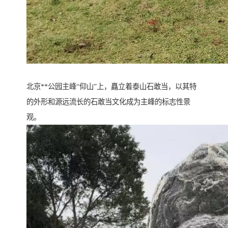
北京**公园主峰“仰山”上，矗立着泰山石敢当，以其特
的外形和源远流长的石敢当文化成为主峰的标志性景
观。