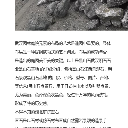
武汉园林庭院元素的布局的艺术是造园中重要的，整体
布局是一种提纲携领式的艺术创意。布局的成功与否，
是造出的庭园美不美的关键。以上是黑山石武汉明石石
业黑山石基地 的详细介绍，包括黑山石江西景观石，明
石景观黑山石基地 的厂家、价格、型号、图片、产地、
等信息!黑山石点景石，用于日式枯山水以及别墅点景，
尤为美丽，色泽深色灰黑色，经过千万年的风雨洗礼，
形成了特的历史感。
不得不知的湖北庭院置石
置石是以石材或仿石材布置成自然露岩景观的造景手