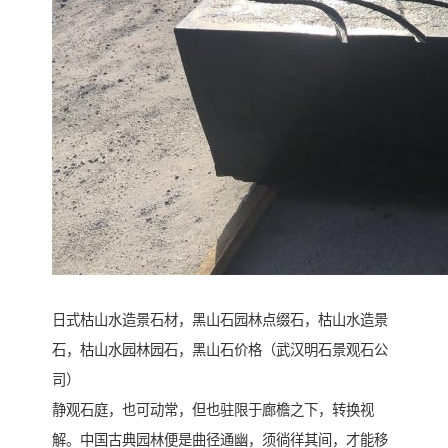
日式枯山水造景石材，黑山石园林点缀石，枯山水造景
石，枯山水园林园石，黑山石价格（武汉明石景观石公
司）
静观石庭，也可动常，但也驻限于廊檐之下，转换视
解。中国古典园林便是曲径通幽，须徜徉其间，才能移