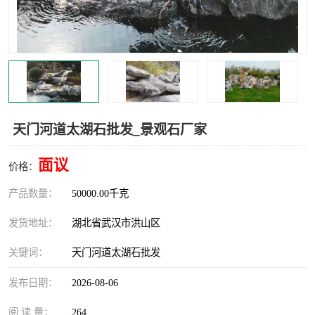
天门河道太湖石批发_景观石厂家
面议
价格：
产品数量：
50000.00千克
发货地址：
湖北省武汉市洪山区
关键词：
天门河道太湖石批发
发布日期：
2026-08-06
阅 读 量：
264