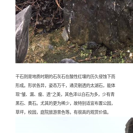
干石则是地质时期的石灰石在酸性红壤的历久侵蚀下而
形成。形状各异，姿态万千，通灵剔透的太湖石，能体
现“皱、漏、瘦、透”之美，其色泽以白石为多，少有青
黑石、黄石。尤其的更为稀少，故特别适宜布置公园，
草坪，校园，庭院旅游景色等。有很高的观赏价值。