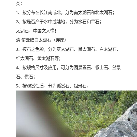
类：
1、按分布在长江南或北，分为南太湖石和北太湖石；
2、按是否产于水中或陆地，分为水石和旱石；
太湖石，中国文人懂！
清 倚云峰白太湖石（连座）
3、按石之色彩，分为灰太湖石、黑太湖石、白太湖石、
红太湖石、黄太湖石等；
4、按规格尺寸及应用，可分为园景置石、假山石、盆景
石、供石；
5、按观赏性质，分为孤赏石、组景石。