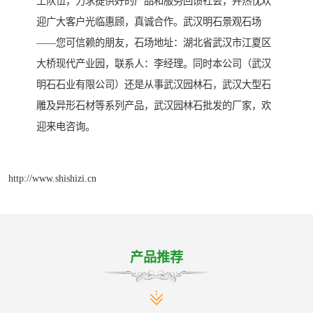
工队伍，力求提供好的产品和服务回馈社会，并热忱欢
迎广大客户光临惠顾，真诚合作。武汉明石景观石场
——您可信赖的朋友，石场地址：湖北省武汉市江夏区
大桥现代产业园，联系人：李经理。同时本公司（武汉
明石石业有限公司）还是从事武汉园林石，武汉大型石
雕及异形石材等系列产品，武汉园林石批发的厂家，欢
迎来电咨询。
http://www.shishizi.cn
产品推荐