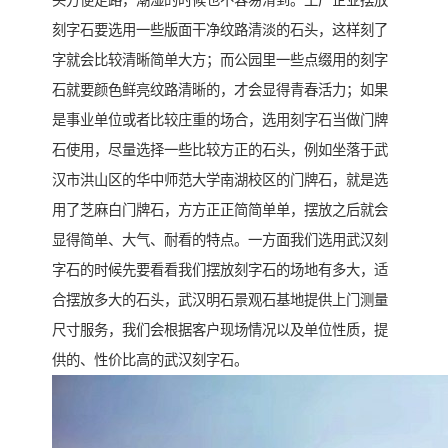
头方便走路，潮湿的时候也不容易滑到。工厂企业摆放
刻字石要选用一些版面干净纹路清淡的石头，这样刻了
字就会比较清晰简单大方；而公园里一些点缀用的刻字
石就要颜色鲜亮纹路清晰的，才会显得青春活力；如果
是事业单位或者比较庄重的场合，选用刻字石当做门牌
石使用，尽量选择一些比较方正的石头，例如坐落于武
汉市洪山区的华中师范大学南湖校区的门牌石，就是选
用了芝麻白门牌石，方方正正简简单单，摆放之后就会
显得简单、大气、耐看的特点。一方面我们选用武汉刻
字石的时候先要看看我们摆放刻字石的场地有多大，适
合摆放多大的石头，武汉明石景观石基地提供上门测量
尺寸服务，我们会根据客户现场情况以及单位性质，提
供的、性价比高的武汉刻字石。