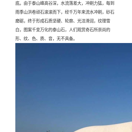
底。由于泰山峰高谷深，水流落差大，冲刷力猛，每到
雨季山洪卷顽石滚滚而下，经千万年来流水冲刷，砂石
磨砺，终于形成石质坚硬、轮廓、光洁滑润，纹理雪
白，图案千变万化的泰山石，人们观赏奇石所崇尚的
形、纹、色、质、音，无不具备。