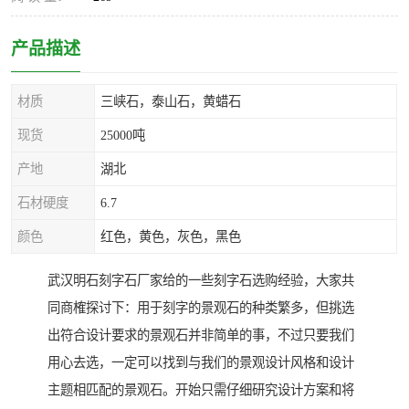
产品描述
材质
三峡石，泰山石，黄蜡石
现货
25000吨
产地
湖北
石材硬度
6.7
颜色
红色，黄色，灰色，黑色
武汉明石刻字石厂家给的一些刻字石选购经验，大家共
同商榷探讨下：用于刻字的景观石的种类繁多，但挑选
出符合设计要求的景观石并非简单的事，不过只要我们
用心去选，一定可以找到与我们的景观设计风格和设计
主题相匹配的景观石。开始只需仔细研究设计方案和将