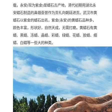
载，永安(现为紫金)是蜡石古产地，清代初期用湖北永
安蜡石制造的鼻烟壶曾作为贡礼向朝廷进贡。武汉市黄
蜡石以紫金的蜡石出名，紫金(永安)的黄蜡石品种多，
颜色丰富，形状好，自然天成，无需打磨。黄蜡石有黄
蜡、黑蜡、冻蜡、晶蜡、彩蜡、绿蜡、花蜡、胶蜡、细
蜡、白蜡等一些大的种类。