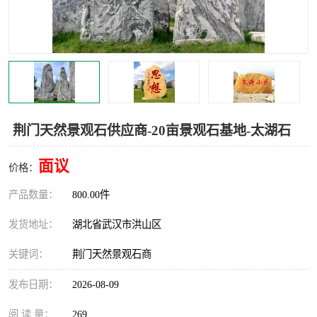
荆门天然景观石供应商-20亩景观石基地-太湖石
面议
价格：
产品数量：
800.00件
发货地址：
湖北省武汉市洪山区
关键词：
荆门天然景观石商
发布日期：
2026-08-09
阅 读 量：
269