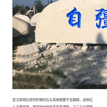
武汉景观石用作阶梯的石头其表面要平且粗糙，这种石