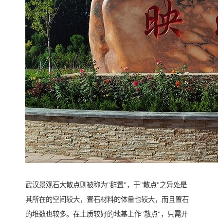
武汉景观石大散点则被称为"群置"，于"散点"之异处是
其所在的空间较大，置石材料的体量也较大，而且置石
的堆数也较多。在土质较好的地基上作"散点"，只需开