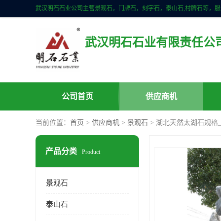
武汉明石石业有限责任公
公司首页
供应商机
当前位置：
首页
>
供应商机
>
景观石
> 湖北天然太湖石规格
产品分类
Product
景观石
泰山石