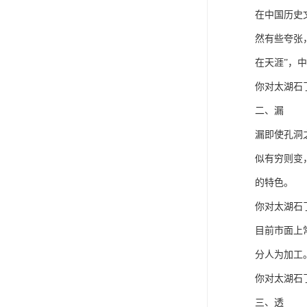
在中国历史
然有些夸张
在天涯”，
你对太湖石
二、漏
漏即使孔洞
似有穷则变
的特色。
你对太湖石
目前市面上
分人为加工
你对太湖石
三、透