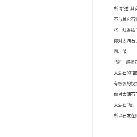
所谓“透”
不与其它石
将一炷香插
你对太湖石
四、皱
“皱”一般
太湖石的“
有极强的视
你对太湖石
太湖石“痩
所以石友在