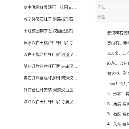
工期
刻字晚霞红景观石，校园文化石头刻字涂油漆，大学刻字石
造型
咸宁路障石柱子 道路挡车石柱子 芝麻白路障石柱子 防撞石柱子
十堰校园刻字石,校园纪念刻字石,捐赠石刻字
武汉明石景
襄阳汉白玉旗台栏杆厂家 寺庙汉白玉栏杆
泰山石，晚
15.8米，
汉白玉旗台栏杆厂家 河道汉白玉栏杆经久耐用
麻灰。另外
随州升旗台栏杆厂家 寺庙汉白玉栏杆
做大型厂矿
黄石升旗台栏杆定制 河道汉白玉栏杆经久耐用
下面介绍几
升旗台栏杆安装 河道汉白玉栏杆经久耐用
1、形状：
潜江汉白玉栏杆厂家 寺庙汉白玉栏杆
2、角度:
3、石肤:
4、关系: