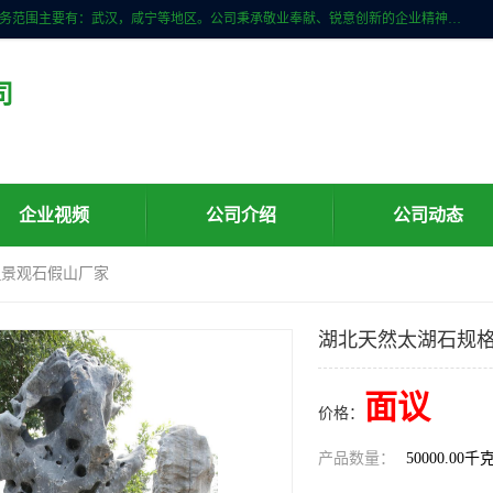
武汉明石石业公司主营景观石，门牌石，刻字石，泰山石,村牌石等，服务范围主要有：武汉，咸宁等地区。公司秉承敬业奉献、锐意创新的企业精神，从无到有，从小到大，以一种产业报国的创业精神，竭诚为客户提供服务，为社会设计财富。
司
企业视频
公司介绍
公司动态
_景观石假山厂家
湖北天然太湖石规格
面议
价格：
产品数量：
50000.00千