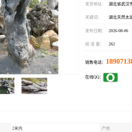
发货地址：
湖北省武汉
关键词：
湖北天然太
发布日期：
2026-08-06
阅 读 量：
262
1890713
销售电话：
在线QQ：
2米内
产地