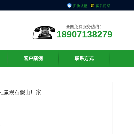
资质认证
实名商家
全国免费服务热线：
18907138279
客户案例
联系方式
_景观石假山厂家
克