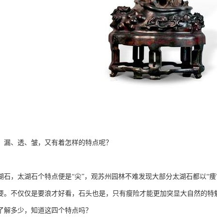
、漏、透、皱，又有着怎样的特点呢？
湖石，太湖石个特点便是“尖”，观苏州园林不难发现大部分太湖石都以“
要。不仅仅是要浪才好看，石头也是，只有瘦险才能更加突显大自然的特
了解多少，知道这四个特点吗？