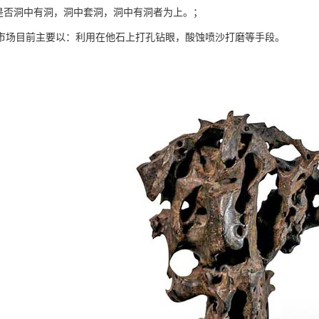
看是否洞中有洞，洞中套洞，洞中有洞者为上。；
市场目前主要以：利用在他石上打孔钻眼，酸蚀喷沙打磨等手段。