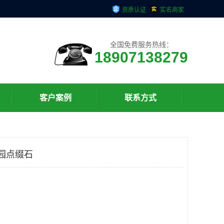
资质认证
实名商家
全国免费服务热线：
18907138279
客户案例
联系方式
园点缀石