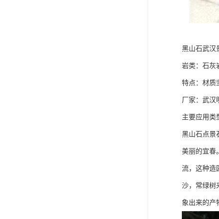
黑山石武汉
岩类：石灰岩
特点​‌‌：
厂家：武汉
主要应用类
黑山石点景
美丽的宜春
流，这种造
沙，常绿树
象出来的产