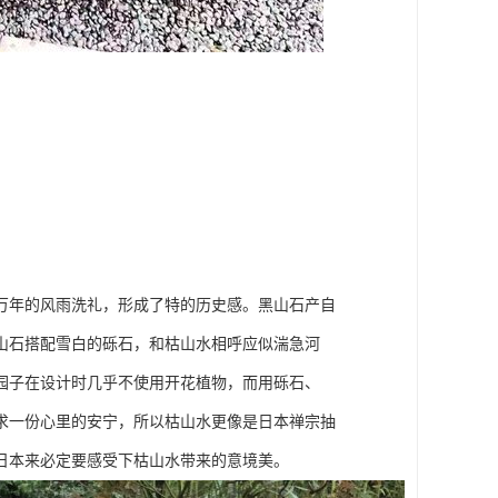
万年的风雨洗礼，形成了特的历史感。黑山石产自
山石搭配雪白的砾石，和枯山水相呼应似湍急河
园子在设计时几乎不使用开花植物，而用砾石、
求一份心里的安宁，所以枯山水更像是日本禅宗抽
日本来必定要感受下枯山水带来的意境美。