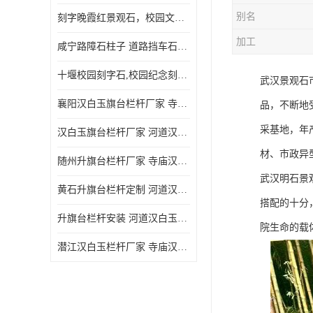
别名
刻字晚霞红景观石，校园文化石头刻字涂油漆，大学刻字石
加工
咸宁路障石柱子 道路挡车石柱子 芝麻白路障石柱子 防撞石柱子
十堰校园刻字石,校园纪念刻字石,捐赠石刻字
武汉景观石
襄阳汉白玉旗台栏杆厂家 寺庙汉白玉栏杆
品，不断地
采基地，年
汉白玉旗台栏杆厂家 河道汉白玉栏杆经久耐用
材、市政异
随州升旗台栏杆厂家 寺庙汉白玉栏杆
武汉明石景
黄石升旗台栏杆定制 河道汉白玉栏杆经久耐用
搭配的十分
升旗台栏杆安装 河道汉白玉栏杆经久耐用
院生命的载
潜江汉白玉栏杆厂家 寺庙汉白玉栏杆