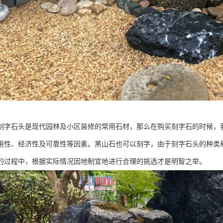
刻字石头是现代园林及小区装修的常用石材，那么在购买刻字石的时候，
用性、经济性及可靠性等因素。黑山石也可以刻字，由于刻字石头的种类
的过程中，根据实际情况因地制宜地进行合理的挑选才是明智之举。