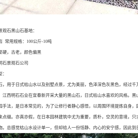
景观石黑山石基地：
 常用规格：100公斤-10吨
材质坚硬，古老，颜色偏黑
明石景观石公司
型：
石，用于日式枯山水以及别墅点景，尤为美丽，色泽深色灰黑色，经过千
。江西明石石业在宜春新开采大量的黑山石，日式枯山水喜欢的风格。黑
园手法，是日本常见的，为了让修行者静心感悟，以周围环境提炼自身，
来点缀。亦真亦假，在日本园林建筑中尤为重要，质朴，空灵的意境，只
物。总感觉枯山水设计单一，但却给人一份恬静、内心的安宁感，因此到