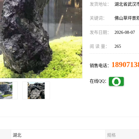
发货地址：
湖北省武汉
关键词：
佛山草坪景
发布日期：
2026-08-07
阅 读 量：
265
1890713
销售电话：
在线QQ：
湖北
规格