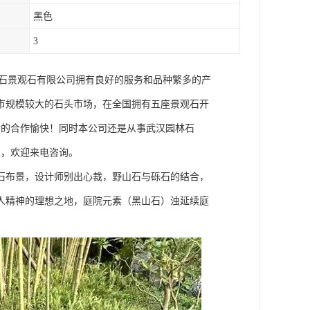
黑色
3
汉明石景观石有限公司拥有良好的服务和品种繁多的产
市规模较大的石头市场，在全国拥有五座景观石开
今后的合作愉快！同时本公司还是从事武汉园林石
家，欢迎来电咨询。
石布景，设计师别出心裁，野山石与砾石的结合，
人精神的理想之地，庭院元素（黑山石）浊延续庭