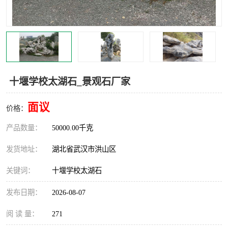
十堰学校太湖石_景观石厂家
面议
价格：
产品数量：
50000.00千克
发货地址：
湖北省武汉市洪山区
关键词：
十堰学校太湖石
发布日期：
2026-08-07
阅 读 量：
271