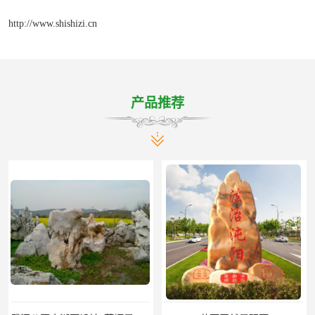
http://www.shishizi.cn
产品推荐