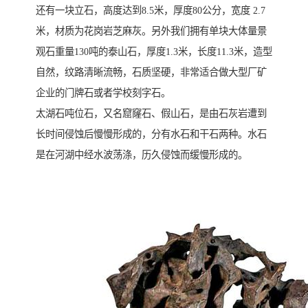
还有一块立石，高度达到8.5米，厚度80公分，宽度 2.7
米，材质为花岗岩芝麻灰。另外我们拥有单块大体量景
观石重量130吨的泰山石，厚度1.3米，长度11.3米，造型
自然，纹路清晰流畅，石质坚硬，非常适合做大型厂矿
企业的门牌石或者学校刻字石。
太湖石吨位石，又名窟窿石、假山石，是由石灰岩遭到
长时间侵蚀后慢慢形成的，分有水石和干石两种。水石
是在河湖中经水波荡涤，历久侵蚀而缓慢形成的。