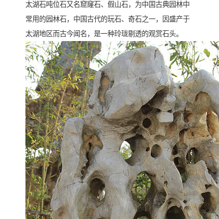
太湖石吨位石又名窟窿石、假山石，为中国古典园林中
常用的园林石，中国古代的玩石、奇石之一，因盛产于
太湖地区而古今闻名，是一种玲珑剔透的观赏石头。