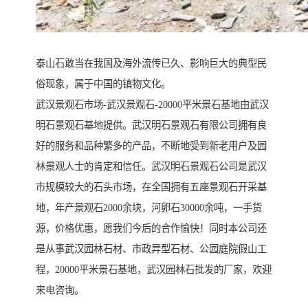
泰山石敢当在我国及海外流传已久、影响巨大的典型民
俗现象，属于中国的镇物文化。
武汉景观石市场-武汉景观石-20000平米景石基地由武汉
明石景观石基地提供。武汉明石景观石有限公司拥有良
好的服务和品种繁多的产品，不断地受到新老用户及园
林景观人士的肯定和信任。武汉明石景观石公司是武汉
市规模较大的石头市场，在全国拥有五座景观石开采基
地，年产景观石2000余块，河卵石30000余吨，一手货
源，价格优惠，愿我们今后的合作愉快！同时本公司还
是从事武汉园林石材、市政异型石材、公园庭院假山工
程，20000平米景石基地，武汉园林石批发的厂家，欢迎
来电咨询。