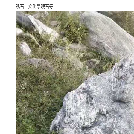
观石，文化景观石等