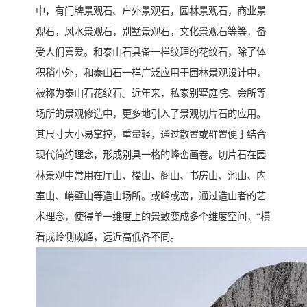
中，有门牌景观石、户外景观石，园林景观石，商业景
观石，风水景观石，别墅景观石，文化景观石等等，备
受人们喜爱。和泰山石具备一样纹理的花纹石，除了体
积稍小外，和泰山石一样广泛应用于园林景观设计中，
被称为泰山石花纹石。近年来，私家别墅庭院、会所等
场所的景观修造中，更多地引入了景观切片石的应用。
其尺寸大小易掌控，重量轻，通过散置或群置便于结合
现代简约理念，形成别具一格的峰峦画卷。切片石在园
林景观中常用在厅山、楼山、阁山、书房山、池山、内
室山、峭壁山等造山场所。或峰或峦，通过造山者的艺
术理念，使得单一维度上的景致变成多个维度空间，“横
看成岭侧成峰，远近高低各不同。