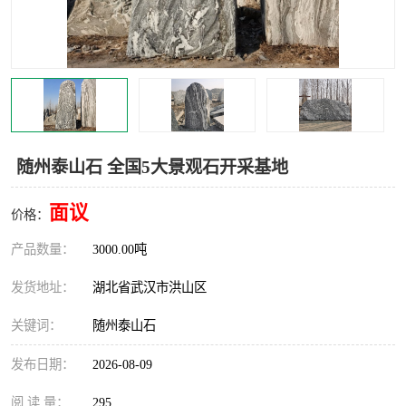
随州泰山石 全国5大景观石开采基地
面议
价格：
产品数量：
3000.00吨
发货地址：
湖北省武汉市洪山区
关键词：
随州泰山石
发布日期：
2026-08-09
阅 读 量：
295