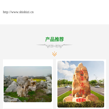
http://www.shishizi.cn
产品推荐