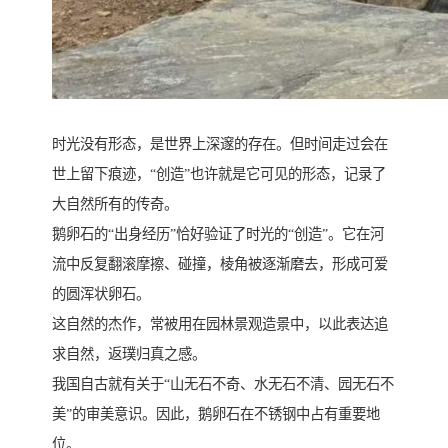
时光没有形态，是世界上深邃的存在。但时间走过会在
世上留下痕迹，“创造”也许就是它可见的形态，记录了
大自然所有的传奇。
鹅卵石的“出身经历”恰好验证了时光的“创造”。它在河
流中反复翻滚摩擦、碰撞，棱角被逐渐磨去，形成可爱
的圆浑状卵石。
这自然的杰作，常被用在园林景观造景中，以此表达追
求自然，返璞归真之感。
我国自古就有关于“山无石不奇、水无石不清、园无石不
美”的审美意识。因此，鹅卵石在不锈钢中占有重要地
位。