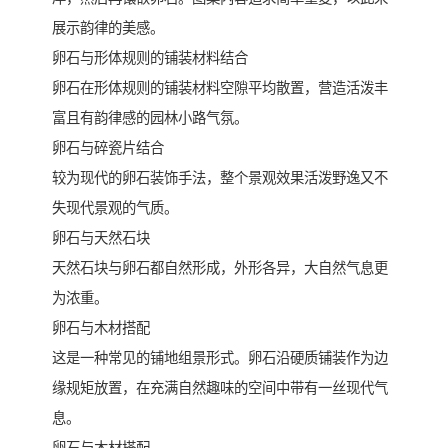
展示韵律的美感。
卵石与形体规则的铺装材料结合
卵石在形体规则的铺装材料空隙平均散置，营造活泼丰
富且有韵律感的园林小路气氛。
卵石与碎瓷片结合
较为现代的卵石装饰手法，整个景观效果活泼野逸又不
失现代景观的气质。
卵石与天然石块
天然石块与卵石都自然形成，外形各异，大自然气息更
为浓重。
卵石与木材搭配
这是一种常见的铺地组景形式。卵石沿硬质铺装作为边
缘规矩放置，在充满自然趣味的空间中带有一丝现代气
息。