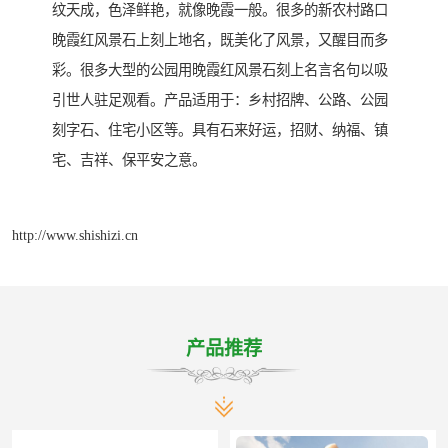
纹天成，色泽鲜艳，就像晚霞一般。很多的新农村路口
晚霞红风景石上刻上地名，既美化了风景，又醒目而多
彩。很多大型的公园用晚霞红风景石刻上名言名句以吸
引世人驻足观看。产品适用于：乡村招牌、公路、公园
刻字石、住宅小区等。具有石来好运，招财、纳福、镇
宅、吉祥、保平安之意。
http://www.shishizi.cn
产品推荐