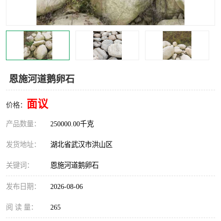
恩施河道鹅卵石
面议
价格：
产品数量：
250000.00千克
发货地址：
湖北省武汉市洪山区
关键词：
恩施河道鹅卵石
发布日期：
2026-08-06
阅 读 量：
265