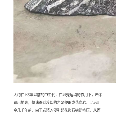
大约在1亿年以前的中生代，在地壳运动的作用下，岩浆
冒出地表，快速得到冷却的岩浆便形成花岗岩。此后距
今几千年前，由于岩浆入侵引起花岗石错动挤压，从而