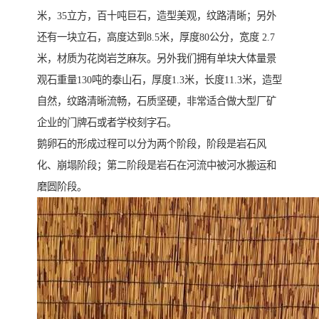
米，35立方，百十吨巨石，造型美观，纹路清晰；另外
还有一块立石，高度达到8.5米，厚度80公分，宽度 2.7
米，材质为花岗岩芝麻灰。另外我们拥有单块大体量景
观石重量130吨的泰山石，厚度1.3米，长度11.3米，造型
自然，纹路清晰流畅，石质坚硬，非常适合做大型厂矿
企业的门牌石或者学校刻字石。
鹅卵石的形成过程可以分为两个阶段，阶段是岩石风
化、崩塌阶段；第二阶段是岩石在河流中被河水搬运和
磨圆阶段。