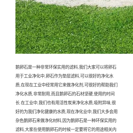
鹅卵石是一种非常环保实用的滤料,我们大家可以将卵石
用于工业净化中,卵石作为垫层滤料,可以很好的净化水
质,在现在工业中经常用它来做净化剂,可很好的帮助我们
净化水质,非常耐用,而且鹅卵石的石材坚硬,使用的时间
长.在工业中,我们也有用活性炭来净化水质,吸附异味,很
好的为我们净化健康的水质,现在净化业中,我们大多会用
杂色鹅卵石来做净化材料,因为鹅卵石是一种环保实用的
滤料,大家在使用鹅卵石的时候一定要将它的用途相关内