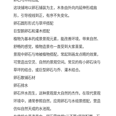
卵石与木材搭配
这块铺地以卵石铺装为主，木条由外向内延伸形成扇
形，引导视线到正，有序不失变化。
卵石圆形形式与草坪搭配
巨型鹅卵石和灌木搭配
植物为基本的成景景观元素，能改善环境，带来自然、
舒畅的感觉，植物造景也一直受到大家喜爱。
景观中卵石与地被植物搭配，常起到画龙点睛的效果，
可营造出空灵、自然的景观空间。常见的有小卵石块与
草坪的结合，或巨型卵石与乔、灌木结合。
卵石散铺石材
卵石排水
卵石伴水而生，这种景观是大自然的杰作。在现代景观
环境中，通常参照自然，应用卵石与水组景搭配，营造
仿似自然天成的水池观。