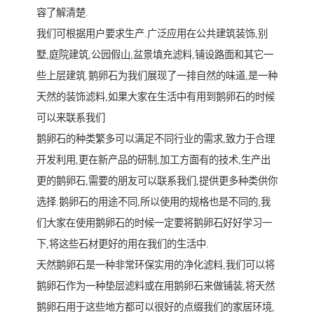
容了解清楚.
我们可根据用户要求生产.广泛应用在公共建筑装饰,别
墅,庭院建筑,公园假山,盆景填充滤料,铺设路面和其它一
些上层建筑.鹅卵石为我们展现了一排自然的味道,是一种
天然的装饰滤料,如果大家在生活中有用到鹅卵石的时候
可以来联系我们
鹅卵石的种类繁多可以满足不同行业的需求,致力于合理
开发利用,更在新产品的研制,加工方面有的技术,生产出
更的鹅卵石,需要的朋友可以联系我们,提供更多种类供你
选择.鹅卵石的用途不同,所以使用的规格也是不同的,我
们大家在使用鹅卵石的时候一定要将鹅卵石好好学习一
下,将这些石材更好的用在我们的生活中.
天然鹅卵石是一种非常环保实用的净化滤料,我们可以将
鹅卵石作为一种垫层滤料或在用鹅卵石来做铺装,将天然
鹅卵石用于这些地方都可以很好的点缀我们的家居环境,