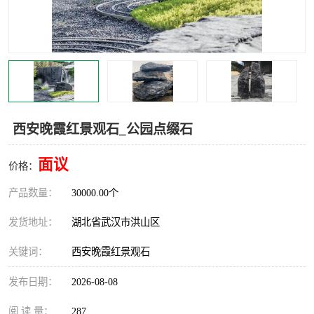
西安晚霞红景观石_公园点缀石
面议
价格：
产品数量：
30000.00个
发货地址：
湖北省武汉市洪山区
关键词：
西安晚霞红景观石
发布日期：
2026-08-08
阅 读 量：
287