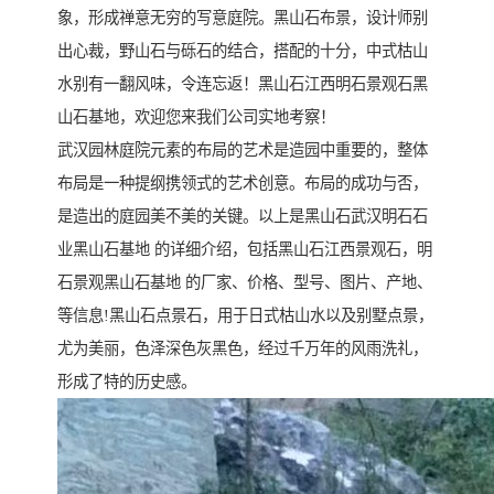
象，形成禅意无穷的写意庭院。黑山石布景，设计师别
出心裁，野山石与砾石的结合，搭配的十分，中式枯山
水别有一翻风味，令连忘返！黑山石江西明石景观石黑
山石基地，欢迎您来我们公司实地考察！
武汉园林庭院元素的布局的艺术是造园中重要的，整体
布局是一种提纲携领式的艺术创意。布局的成功与否，
是造出的庭园美不美的关键。以上是黑山石武汉明石石
业黑山石基地 的详细介绍，包括黑山石江西景观石，明
石景观黑山石基地 的厂家、价格、型号、图片、产地、
等信息!黑山石点景石，用于日式枯山水以及别墅点景，
尤为美丽，色泽深色灰黑色，经过千万年的风雨洗礼，
形成了特的历史感。