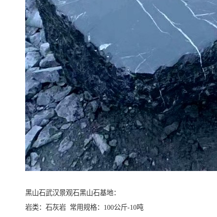
黑山石武汉景观石黑山石基地：
岩类：石灰岩 常用规格：100公斤-10吨