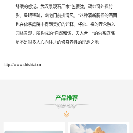
舒缓的感觉。武汉景观石厂家“色朦胧，碧纱窗外摇竹
影。星眼稀疏，幽宅门前拂清风。”这种清新脱俗的画面
也在佛系庭院中得到美好的诠释。将佛、禅的理念融入
园林景观，所构成的“自然和谐，天人合一”的佛系庭院
是不是很多人心向往之的修身养性的理想之地。
http://www.shishizi.cn
产品推荐