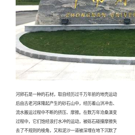
河卵石是一种的石材，取自经历过千万年前的地壳运动
后由古老河床隆起产生的砂石山中，经历着山洪冲击、
流水搬运过程中不断的挤压、摩擦。在数万年沧桑演变
过程中，它们饱经浪打水冲的运动，被砾石碰撞摩擦失
去了不规则的棱角，又和泥沙一道被深埋在地下沉默了