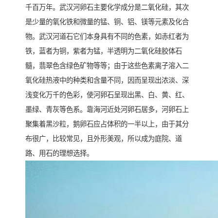
千百万年。武汉河卵石主要化学成分是二氧化硅，其次
是少量的氧化铁和微量的锰、铜、铝、镁等元素及化合
物。武汉河道石它们本身具有不同的色素，如赤红者为
铁，蓝者为铜，紫者为锰，半透明为二氧化硅胶体石
髓，翡翠色含绿色矿物等等；由于这些色素离子溶入二
氧化硅热液中的种类和含量不同，因而呈现出浓淡、深
浅变化万千的色彩，使河卵石呈现出黑、白、黄、红、
墨绿、青灰等色系。靠海河近处河卵石居多，河卵石上
聚集着黑沙粒，鹅卵石应占体积的一半以上，由于其分
布很广，比较常见，且外形美观，所以成为庭院、道
路、用石的理想选择。