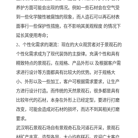
养护方面可能会出现的情况。例如一些石材会在空气受
到一些化学酸性被腐蚀的现象，而人造石可以再石材表
面事行一些保护性措施，在不影响其美观程度 的情况下
延长其使用寿命；
2、个性化需求的潮流：现在的大众观赏者对于景观石的
个性化需求成为了现代装饰的主旋律。充满个性和具有
精致特点的景观石，在规格、产品外形以 及根据客户需
求进行设计等方面都具有比较大的优势。对于规格大
小、外形以及一些加工，客户可根据需求要求，让生产
方进行设计打造。而传统的天然景观石，很多都是具有
比较年代的石材，本身在外形上已经定型，要进行打磨
改变，可能会造成对石材的损坏，而达不到其相关打磨
要求。
武汉明石景观石场自有景观奇石及河道石开采，景观石
材矿产丰富，造型各异，大小均有样石。欢迎广大客户