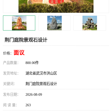
荆门庭院景观石设计
面议
价格：
产品数量：
800.00件
发货地址：
湖北省武汉市洪山区
关键词：
荆门庭院景观石设计
发布日期：
2026-08-09
阅 读 量：
263