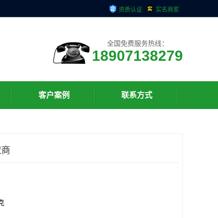
资质认证
实名商家
全国免费服务热线：
18907138279
客户案例
联系方式
应商
千克