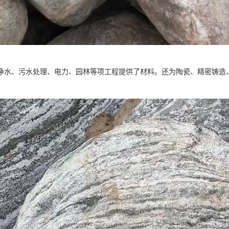
净水、污水处理、电力、园林等项工程提供了材料。还为陶瓷、精密铸造