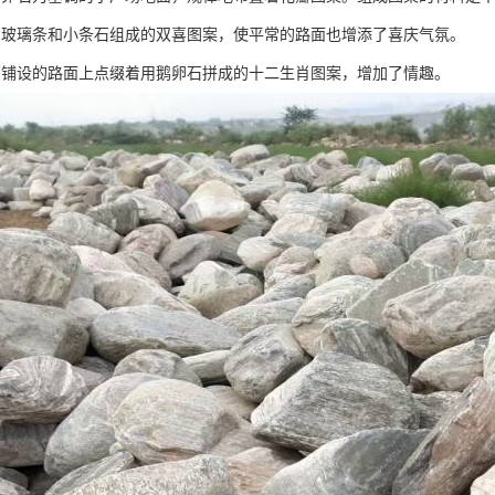
的玻璃条和小条石组成的双喜图案，使平常的路面也增添了喜庆气氛。
石铺设的路面上点缀着用鹅卵石拼成的十二生肖图案，增加了情趣。