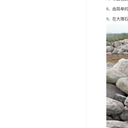
8、由简单
9、在大理