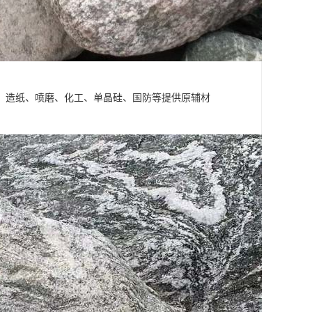
、造纸、喷磨、化工、单晶硅、国防等提供原辅材