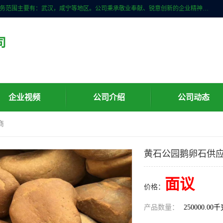
武汉明石石业公司主营景观石，门牌石，刻字石，泰山石,村牌石等，服务范围主要有：武汉，咸宁等地区。公司秉承敬业奉献、锐意创新的企业精神，从无到有，从小到大，以一种产业报国的创业精神，竭诚为客户提供服务，为社会设计财富。
司
企业视频
公司介绍
公司动态
商
黄石公园鹅卵石供
面议
价格：
产品数量：
250000.00