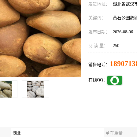
发货地址：
湖北省武汉
关键词：
黄石公园鹅
发布日期：
2026-08-06
阅 读 量：
250
1890713
销售电话：
在线QQ：
湖北
单车重量