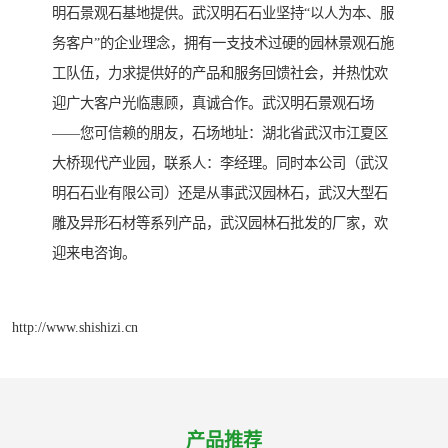
明石景观石基地提供。武汉明石石业坚持“以人为本、服
务客户”的企业理念，拥有一支技术过硬的园林景观石施
工队伍，力求提供好的产品和服务回馈社会，并热忱欢
迎广大客户光临惠顾，真诚合作。武汉明石景观石场
——您可信赖的朋友，石场地址：湖北省武汉市江夏区
大桥现代产业园，联系人：李经理。同时本公司（武汉
明石石业有限公司）还是从事武汉园林石，武汉大型石
雕及异形石材等系列产品，武汉园林石批发的厂家，欢
迎来电咨询。
http://www.shishizi.cn
产品推荐