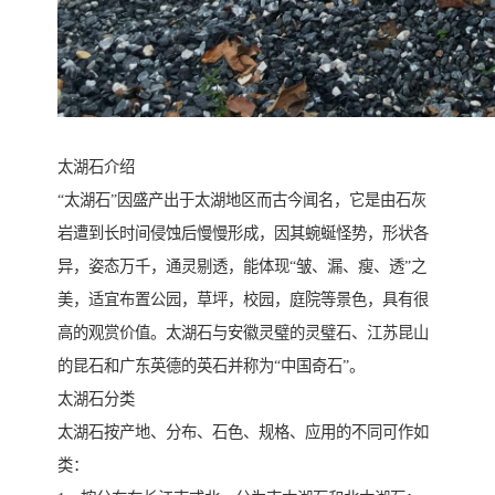
太湖石介绍
“太湖石”因盛产出于太湖地区而古今闻名，它是由石灰
岩遭到长时间侵蚀后慢慢形成，因其蜿蜒怪势，形状各
异，姿态万千，通灵剔透，能体现“皱、漏、瘦、透”之
美，适宜布置公园，草坪，校园，庭院等景色，具有很
高的观赏价值。太湖石与安徽灵璧的灵璧石、江苏昆山
的昆石和广东英德的英石并称为“中国奇石”。
太湖石分类
太湖石按产地、分布、石色、规格、应用的不同可作如
类：