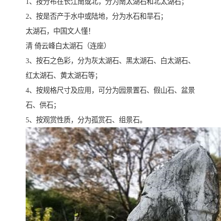
1、按分布在长江南或北，分为南太湖石和北太湖石；
2、按是否产于水中或陆地，分为水石和旱石；
太湖石，中国文人懂！
清 倚云峰白太湖石（连座）
3、按石之色彩，分为灰太湖石、黑太湖石、白太湖石、
红太湖石、黄太湖石等；
4、按规格尺寸及应用，可分为园景置石、假山石、盆景
石、供石；
5、按观赏性质，分为孤赏石、组景石。