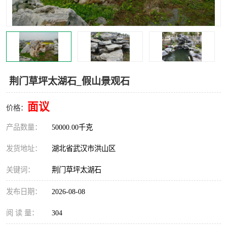
荆门草坪太湖石_假山景观石
面议
价格：
产品数量：
50000.00千克
发货地址：
湖北省武汉市洪山区
关键词：
荆门草坪太湖石
发布日期：
2026-08-08
阅 读 量：
304