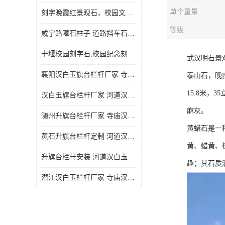
单个重量
刻字晚霞红景观石，校园文化石头刻字涂油漆，大学刻字石
等级
咸宁路障石柱子 道路挡车石柱子 芝麻白路障石柱子 防撞石柱子
十堰校园刻字石,校园纪念刻字石,捐赠石刻字
武汉明石景
襄阳汉白玉旗台栏杆厂家 寺庙汉白玉栏杆
泰山石，晚
15.8米，
汉白玉旗台栏杆厂家 河道汉白玉栏杆经久耐用
麻灰。
随州升旗台栏杆厂家 寺庙汉白玉栏杆
黄蜡石是一
黄石升旗台栏杆定制 河道汉白玉栏杆经久耐用
黄、蜡黄、
升旗台栏杆安装 河道汉白玉栏杆经久耐用
趣；其石质
潜江汉白玉栏杆厂家 寺庙汉白玉栏杆