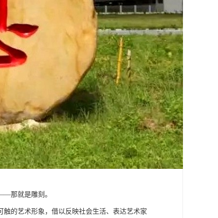
——那就是雕刻。
可触的艺术形象，借以反映社会生活、表达艺术家