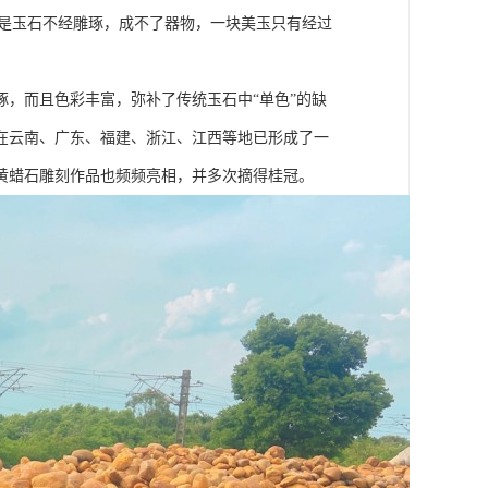
思是玉石不经雕琢，成不了器物，一块美玉只有经过
，而且色彩丰富，弥补了传统玉石中“单色”的缺
在云南、广东、福建、浙江、江西等地已形成了一
黄蜡石雕刻作品也频频亮相，并多次摘得桂冠。