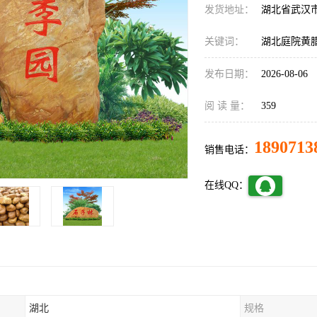
发货地址：
湖北省武汉
关键词：
湖北庭院黄
发布日期：
2026-08-06
阅 读 量：
359
1890713
销售电话：
在线QQ：
湖北
规格