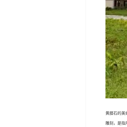
黄腊石的美
雕刻，是指