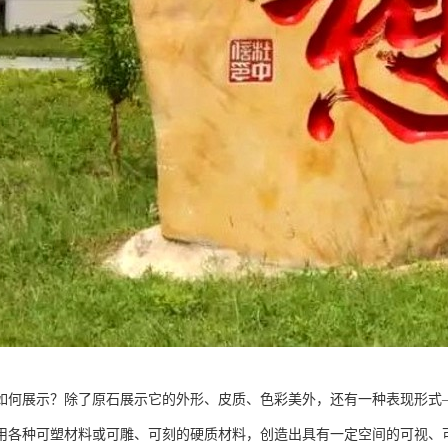
如何展示？除了原石展示它的外形、皮质、色彩美外，还有一种表现形式
用各种可塑材料或可雕、可刻的硬质材料，创造出具有一定空间的可视、