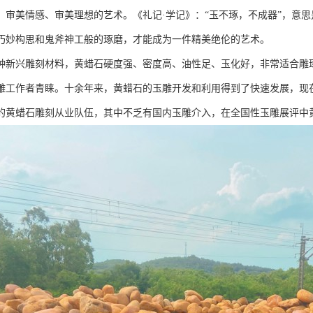
、审美情感、审美理想的艺术。《礼记·学记》：“玉不琢，不成器”，意
巧妙构思和鬼斧神工般的琢磨，才能成为一件精美绝伦的艺术。
种新兴雕刻材料，黄蜡石硬度强、密度高、油性足、玉化好，非常适合雕琢
雕工作者青睐。十余年来，黄蜡石的玉雕开发和利用得到了快速发展，现
的黄蜡石雕刻从业队伍，其中不乏有国内玉雕介入，在全国性玉雕展评中