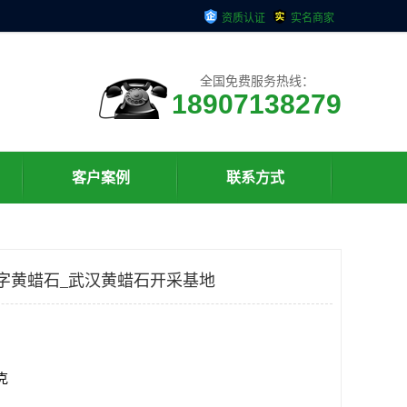
资质认证
实名商家
全国免费服务热线：
18907138279
客户案例
联系方式
字黄蜡石_武汉黄蜡石开采基地
千克