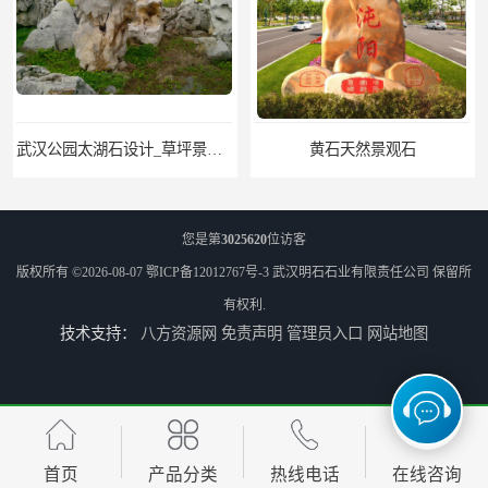
武汉公园太湖石设计_草坪景观石
黄石天然景观石
您是第
3025620
位访客
版权所有 ©2026-08-07
鄂ICP备12012767号-3
武汉明石石业有限责任公司
保留所
有权利.
技术支持：
八方资源网
免责声明
管理员入口
网站地图
武汉晚霞红景观石_公园点缀石_3000吨黑山石矿山
神农架庭院太湖石回收
首页
产品分类
热线电话
在线咨询