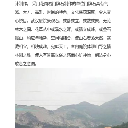
计制作。 采用花岗岩门牌石制作的单位门牌石具有气
派、大方、高雅、时尚的特色，文化底蕴深厚，令人赏
心悦目。武汉庭院景观石，或卧或立，或散或聚，无论
林木之间、花草丛中或溪水之畔，或孤立成峰，或叠石
拟山，均应与地势、空间相结合，使山石着落天然，露
藏相宜，相映成趣，宛似天工。室内庭院体现山野之情
林园之胜，使人有暂离世俗之感而心旷神怡，到达身心
歇息之意图。