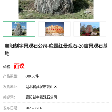
襄阳刻字景观石公司-晚霞红景观石-20亩景观石基
地
面议
价格：
产品数量：
800.00件
发货地址：
湖北省武汉市洪山区
关键词：
襄阳刻字景观石公司
发布日期：
2026-08-06