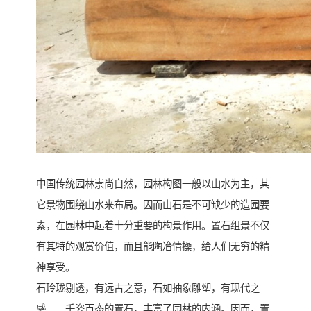
中国传统园林崇尚自然，园林构图一般以山水为主，其
它景物围绕山水来布局。因而山石是不可缺少的造园要
素，在园林中起着十分重要的构景作用。置石组景不仅
有其特的观赏价值，而且能陶冶情操，给人们无穷的精
神享受。
石玲珑剔透，有远古之意，石如抽象雕塑，有现代之
感……千姿百态的置石，丰富了园林的内涵。因而，置