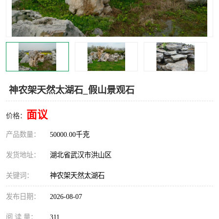
神农架天然太湖石_假山景观石
面议
价格：
产品数量：
50000.00千克
发货地址：
湖北省武汉市洪山区
关键词：
神农架天然太湖石
发布日期：
2026-08-07
阅 读 量：
311