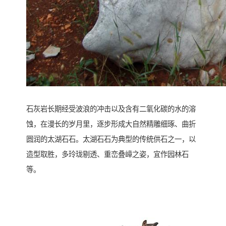
石灰岩长期经受波浪的冲击以及含有二氧化碳的水的溶
蚀，在漫长的岁月里，逐步形成大自然精雕细琢、曲折
圆润的太湖石石。太湖石石为典型的传统供石之一，以
造型取胜，多玲珑剔透、重峦叠嶂之姿，宜作园林石
等。