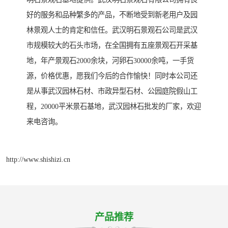
好的服务和品种繁多的产品，不断地受到新老用户及园
林景观人士的肯定和信任。武汉明石景观石公司是武汉
市规模较大的石头市场，在全国拥有五座景观石开采基
地，年产景观石2000余块，河卵石30000余吨，一手货
源，价格优惠，愿我们今后的合作愉快！同时本公司还
是从事武汉园林石材、市政异型石材、公园庭院假山工
程，20000平米景石基地，武汉园林石批发的厂家，欢迎
来电咨询。
http://www.shishizi.cn
产品推荐