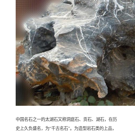
中国名石之一的太湖石又称洞庭石、贡石、湖石，在历
史上久负盛名，为“千古名石”。为造型岩石类的上品，