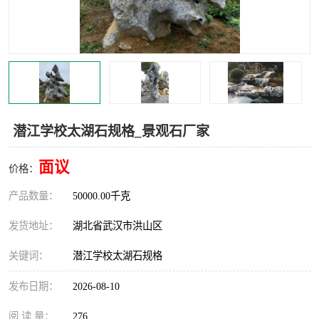
潜江学校太湖石规格_景观石厂家
面议
价格：
产品数量：
50000.00千克
发货地址：
湖北省武汉市洪山区
关键词：
潜江学校太湖石规格
发布日期：
2026-08-10
阅 读 量：
276