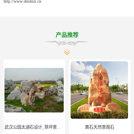
http://www.shishizi.cn
产品推荐
黄石天然景观石
武汉晚霞红景观石_公园点缀石_3000吨黑山石矿山