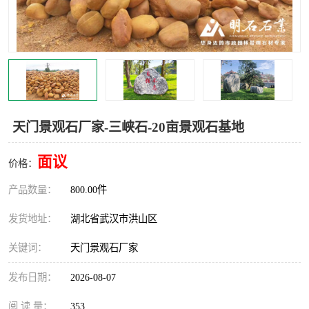
天门景观石厂家-三峡石-20亩景观石基地
面议
价格：
产品数量：
800.00件
发货地址：
湖北省武汉市洪山区
关键词：
天门景观石厂家
发布日期：
2026-08-07
阅 读 量：
353