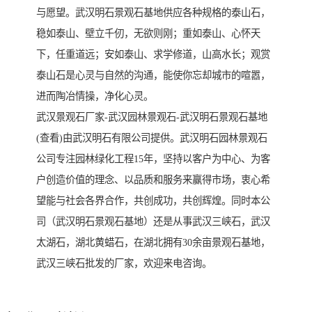
与愿望。武汉明石景观石基地供应各种规格的泰山石，
稳如泰山、壁立千仞，无欲则刚；重如泰山、心怀天
下，任重道远；安如泰山、求学修道，山高水长；观赏
泰山石是心灵与自然的沟通，能使你忘却城市的喧嚣，
进而陶冶情操，净化心灵。
武汉景观石厂家-武汉园林景观石-武汉明石景观石基地
(查看)由武汉明石有限公司提供。武汉明石园林景观石
公司专注园林绿化工程15年，坚持以客户为中心、为客
户创造价值的理念、以品质和服务来赢得市场，衷心希
望能与社会各界合作，共创成功，共创辉煌。同时本公
司（武汉明石景观石基地）还是从事武汉三峡石，武汉
太湖石，湖北黄蜡石，在湖北拥有30余亩景观石基地，
武汉三峡石批发的厂家，欢迎来电咨询。