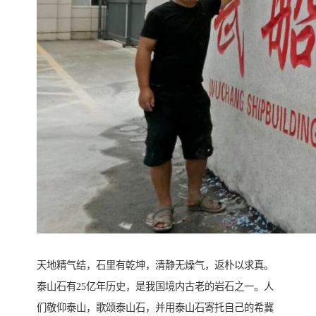
天地精气结，石里有乾坤，清静无燥气，返朴以求真。
泰山石有25亿年历史，是我国境内古老的岩石之一。人
们敬仰泰山，歌颂泰山石，并用泰山石寄托自己的希冀