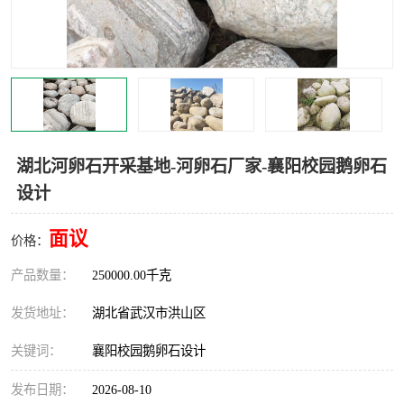
湖北河卵石开采基地-河卵石厂家-襄阳校园鹅卵石
设计
面议
价格：
产品数量：
250000.00千克
发货地址：
湖北省武汉市洪山区
关键词：
襄阳校园鹅卵石设计
发布日期：
2026-08-10