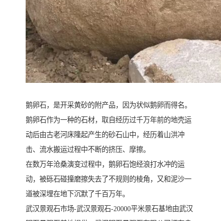
鹅卵石，是开采黄砂的附产品，因为状似鹅卵而得名。
鹅卵石作为一种的石材，取自经历过千万年前的地壳运
动后由古老河床隆起产生的砂石山中，经历着山洪冲
击、流水搬运过程中不断的挤压、摩擦。
在数万年沧桑演变过程中，鹅卵石饱经浪打水冲的运
动，被砾石碰撞磨擦失去了不规则的棱角，又和泥沙一
道被深埋在地下沉默了千百万年。
武汉景观石市场-武汉景观石-20000平米景石基地由武汉