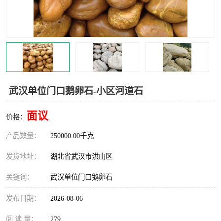
武汉单位门口鹅卵石-小区河道石
面议
价格：
产品数量：
250000.00千克
发货地址：
湖北省武汉市洪山区
关键词：
武汉单位门口鹅卵石
发布日期：
2026-08-06
阅 读 量：
279