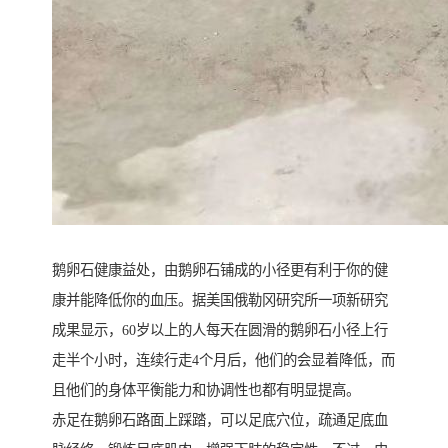
鹅卵石健康益处，由鹅卵石铺成的小径更有利于你的健
康并能降低你的血压。据美国俄勒冈研究所一项新研究
成果显示，60岁以上的人每天在圆滑的鹅卵石小径上行
走半个小时，连续行走4个月后，他们的会显着降低，而
且他们的身体平衡能力和协调性也都有明显提高。
赤足在鹅卵石路面上踩踏，可以足底穴位，疏通足底血