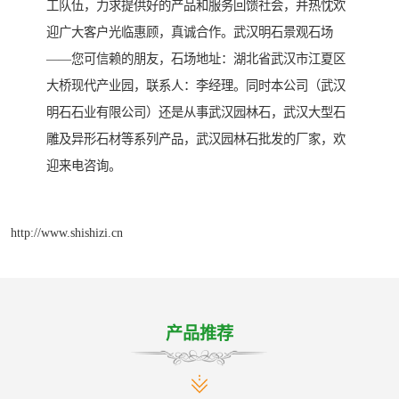
工队伍，力求提供好的产品和服务回馈社会，并热忱欢
迎广大客户光临惠顾，真诚合作。武汉明石景观石场
——您可信赖的朋友，石场地址：湖北省武汉市江夏区
大桥现代产业园，联系人：李经理。同时本公司（武汉
明石石业有限公司）还是从事武汉园林石，武汉大型石
雕及异形石材等系列产品，武汉园林石批发的厂家，欢
迎来电咨询。
http://www.shishizi.cn
产品推荐