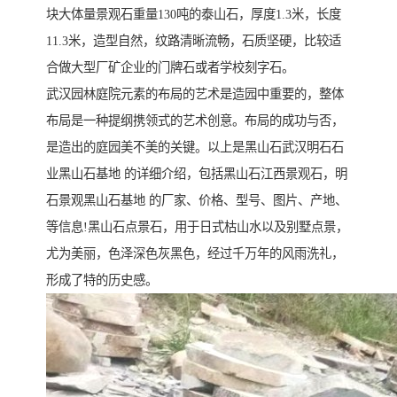
块大体量景观石重量130吨的泰山石，厚度1.3米，长度
11.3米，造型自然，纹路清晰流畅，石质坚硬，比较适
合做大型厂矿企业的门牌石或者学校刻字石。
武汉园林庭院元素的布局的艺术是造园中重要的，整体
布局是一种提纲携领式的艺术创意。布局的成功与否，
是造出的庭园美不美的关键。以上是黑山石武汉明石石
业黑山石基地 的详细介绍，包括黑山石江西景观石，明
石景观黑山石基地 的厂家、价格、型号、图片、产地、
等信息!黑山石点景石，用于日式枯山水以及别墅点景，
尤为美丽，色泽深色灰黑色，经过千万年的风雨洗礼，
形成了特的历史感。