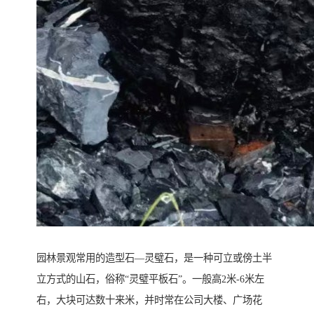
园林景观常用的造型石—灵璧石，是一种可立或傍土半
立方式的山石，俗称“灵璧平板石”。一般高2米-6米左
右，大块可达数十来米，并时常在公司大楼、广场花