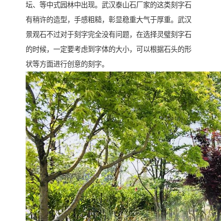
坛、等中式园林中出现。武汉泰山石厂家的这类刻字石
有稍许的造型，手感粗糙，彰显稳重大气于厚重。武汉
景观石不过对于刻字完全没有问题，在选择灵璧刻字石
的时候，一定要考虑到字体的大小，可以根据石头的形
状等方面进行创意的刻字。