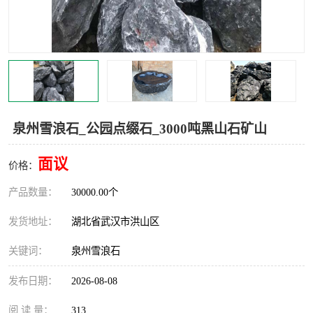
泉州雪浪石_公园点缀石_3000吨黑山石矿山
面议
价格：
产品数量：
30000.00个
发货地址：
湖北省武汉市洪山区
关键词：
泉州雪浪石
发布日期：
2026-08-08
阅 读 量：
313