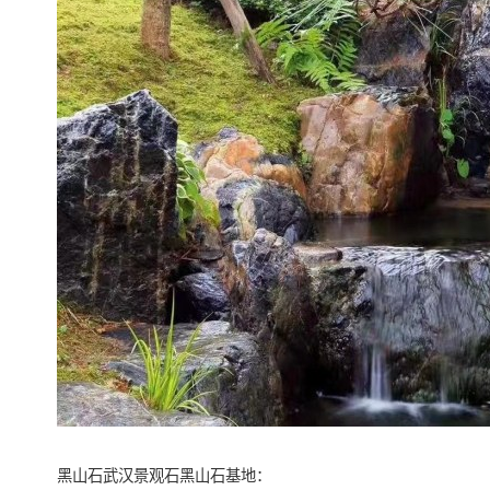
黑山石武汉景观石黑山石基地：