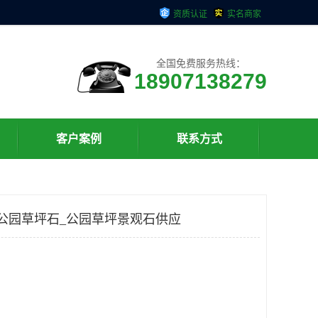
资质认证
实名商家
全国免费服务热线：
18907138279
客户案例
联系方式
公园草坪石_公园草坪景观石供应