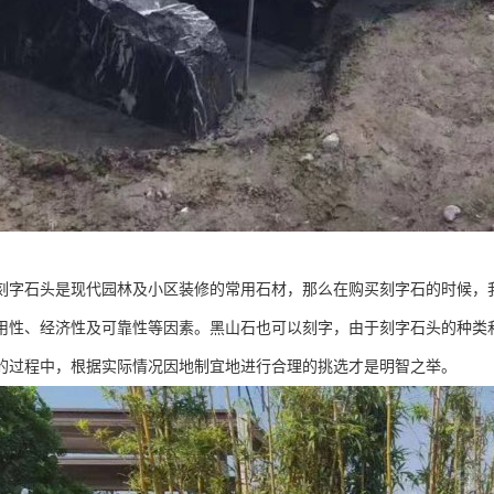
刻字石头是现代园林及小区装修的常用石材，那么在购买刻字石的时候，
用性、经济性及可靠性等因素。黑山石也可以刻字，由于刻字石头的种类
的过程中，根据实际情况因地制宜地进行合理的挑选才是明智之举。