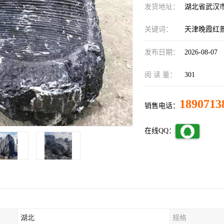
发货地址：
湖北省武汉
关键词：
天津晚霞红
发布日期：
2026-08-07
阅 读 量：
301
1890713
销售电话：
在线QQ：
湖北
规格