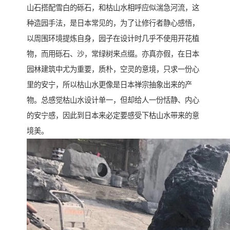
山石搭配雪白的砾石，和枯山水相呼应似湍急河流，这
种造园手法，是日本常见的，为了让修行者静心感悟，
以周围环境提炼自身，园子在设计时几乎不使用开花植
物，而用砾石、沙，常绿树来点缀。亦真亦假，在日本
园林建筑中尤为重要，质朴，空灵的意境，只求一份心
里的安宁，所以枯山水更像是日本禅宗抽象出来的产
物。总感觉枯山水设计单一，但却给人一份恬静、内心
的安宁感，因此到日本来必定要感受下枯山水带来的意
境美。