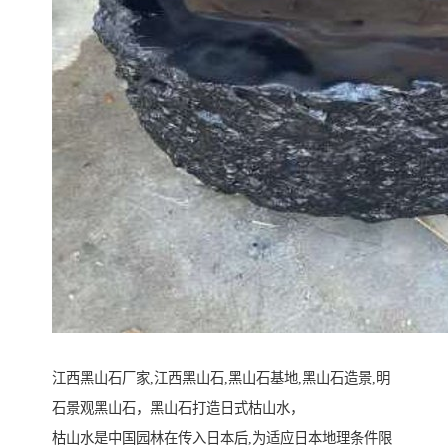
江西黑山石厂家,江西黑山石,黑山石基地,黑山石造景,明
石景观黑山石，黑山石打造日式枯山水，
枯山水是中国园林在传入日本后,为适应日本地理条件限