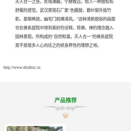
天人合一之感，处境通幽，宁静致远，给人一种放松和
舒缓的感觉。武汉景观石厂家“色朦胧，碧纱窗外摇竹
影。星眼稀疏，幽宅门前拂清风。”这种清新脱俗的画面
也在佛系庭院中得到美好的诠释。将佛、禅的理念融入
园林景观，所构成的“自然和谐，天人合一”的佛系庭院
是不是很多人心向往之的修身养性的理想之地。
http://www.shishizi.cn
产品推荐