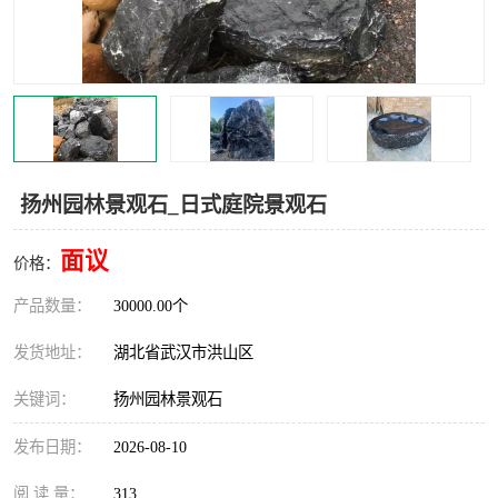
扬州园林景观石_日式庭院景观石
面议
价格：
产品数量：
30000.00个
发货地址：
湖北省武汉市洪山区
关键词：
扬州园林景观石
发布日期：
2026-08-10
阅 读 量：
313