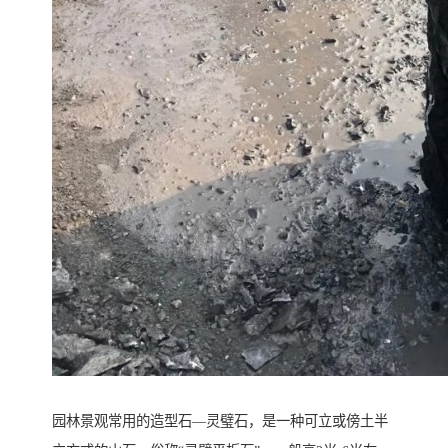
园林景观常用的造型石—灵璧石，是一种可立或傍土半