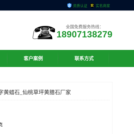
资质认证
实名商家
全国免费服务热线：
18907138279
客户案例
联系方式
字黄蜡石_仙桃草坪黄腊石厂家
千克