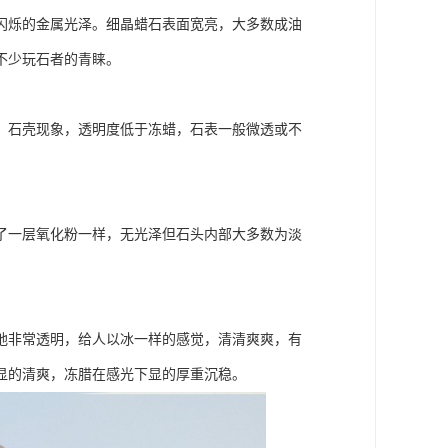
闪烁的金属光泽。细晶蜡石表面宽亮，大多数成油
不少玩石者的青睐。
、石壳现象，透明度低于冻蜡，石表一般微透或不
了一层氧化粉一样，无光泽但石头内部大多数为淡
地非常透明，给人以冰一样的感觉，清清爽爽，有
显的清爽，冻腊在感光下显的厚重沉稳。