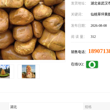
发货地址：
湖北省武汉
关键词：
仙桃草坪黄
发布日期：
2026-08-08
阅 读 量：
312
1890713
销售电话：
在线QQ：
湖北
规格