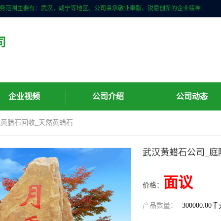
武汉明石石业公司主营景观石，门牌石，刻字石，泰山石,村牌石等，服务范围主要有：武汉，咸宁等地区。公司秉承敬业奉献、锐意创新的企业精神，从无到有，从小到大，以一种产业报国的创业精神，竭诚为客户提供服务，为社会设计财富。
司
企业视频
公司介绍
公司动态
院黄腊石回收_天然黄蜡石
武汉黄蜡石公司_庭
面议
价格：
产品数量：
300000.00