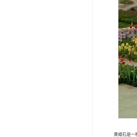
黄蜡石是一