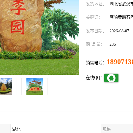
发货地址：
湖北省武汉
关键词：
庭院黄腊石
发布日期：
2026-08-07
阅 读 量：
286
1890713
销售电话：
在线QQ：
湖北
规格