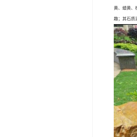
黄、蜡黄、
趣；其石质