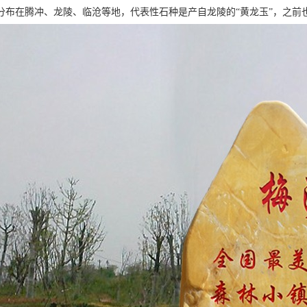
分布在腾冲、龙陵、临沧等地，代表性石种是产自龙陵的“黄龙玉”，之前