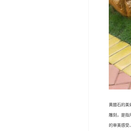
黄腊石的美
雕刻，是指
的审美感受