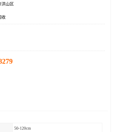
市洪山区
回收
8279
50-120cm