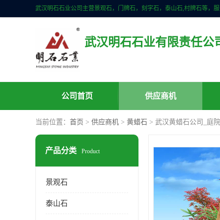
武汉明石石业有限责任公
公司首页
供应商机
当前位置：
首页
>
供应商机
>
黄蜡石
> 武汉黄蜡石公司_庭
产品分类
Product
景观石
泰山石