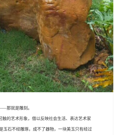
——那就是雕刻。
可触的艺术形象，借以反映社会生活、表达艺术家
思是玉石不经雕琢，成不了器物，一块美玉只有经过