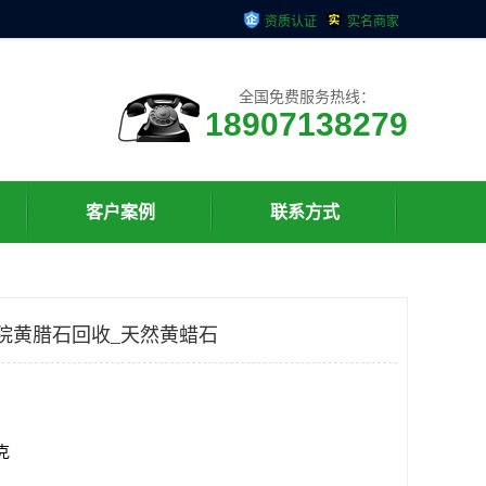
资质认证
实名商家
全国免费服务热线：
18907138279
客户案例
联系方式
院黄腊石回收_天然黄蜡石
千克