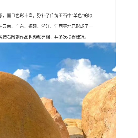
，而且色彩丰富，弥补了传统玉石中“单色”的缺
在云南、广东、福建、浙江、江西等地已形成了一
黄蜡石雕刻作品也频频亮相，并多次摘得桂冠。