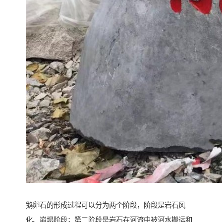
鹅卵石的形成过程可以分为两个阶段，阶段是岩石风
化、崩塌阶段；第二阶段是岩石在河流中被河水搬运和