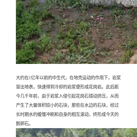
大约在1亿年以前的中生代，在地壳运动的作用下，岩浆
冒出地表，快速得到冷却的岩浆便形成花岗岩。此后距
今几千年前，由于岩浆入侵引起花岗石错动挤压，从而
产生了大量体积较小的石块，那些在水边的石块，经过
长时期水的缓慢冲刷和自身的相互滚动，终形成今天的
鹅卵石。