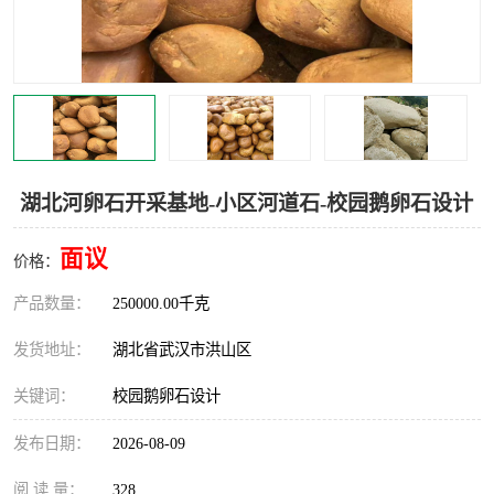
湖北河卵石开采基地-小区河道石-校园鹅卵石设计
面议
价格：
产品数量：
250000.00千克
发货地址：
湖北省武汉市洪山区
关键词：
校园鹅卵石设计
发布日期：
2026-08-09
阅 读 量：
328