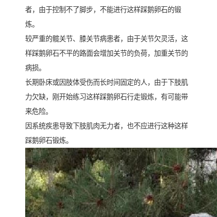
者，由于控制不了脚步，不能进行这样踩鹅卵石的锻
炼。
较严重的髋关节、膝关节病患者，由于关节欠灵活，这
样踩鹅卵石不平的路面会增加关节的负荷，加重关节的
病损。
长期卧床或因肢体受伤而长时间固定的人，由于下肢肌
力欠缺，刚开始练习这样踩鹅卵石行走锻炼，有可能带
来危险。
因系统疾患导致下肢肌肉无力者，也不应进行这种这样
踩鹅卵石锻炼。