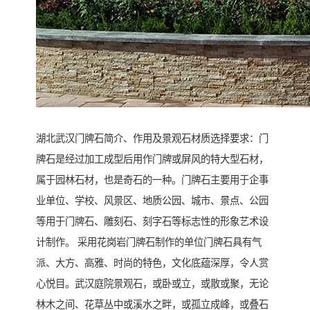
湖北武汉门牌石简介、作用及景观石材质选择要求：门
牌石是经过加工成型后用作门牌或屏风的特大型石材，
属于园林石材，也是奇石的一种。门牌石主要用于企事
业单位、学校、风景区、地质公园、城市、景点、公园
等用于门牌石、雕刻石、刻字石等标志性的形象艺术设
计制作。 采用花岗岩门牌石制作的单位门牌石具有气
派、大方、高雅、时尚的特色，文化底蕴深厚，令人赏
心悦目。武汉庭院景观石，或卧或立，或散或聚，无论
林木之间、花草丛中或溪水之畔，或孤立成峰，或叠石