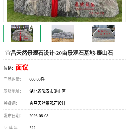
宜昌天然景观石设计-20亩景观石基地-泰山石
面议
价格：
产品数量：
800.00件
发货地址：
湖北省武汉市洪山区
关键词：
宜昌天然景观石设计
发布日期：
2026-08-08
阅 读 量：
322