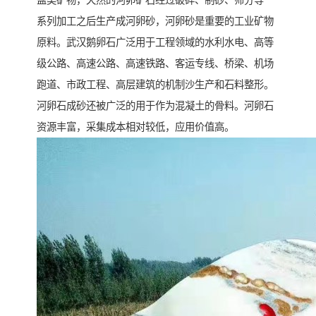
盐类矿物，天然的河卵矿石经过破碎、制砂、筛分等一
系列加工之后生产成河卵砂，河卵砂是重要的工业矿物
原料。武汉鹅卵石广泛用于工程领域的水利水电、高等
级公路、高速公路、高速铁路、客运专线、桥梁、机场
跑道、市政工程、高层建筑的机制沙生产和石料整形。
河卵石成砂还被广泛的用于作为混凝土的骨料。河卵石
资源丰富，采集成本相对较低，应用价值高。