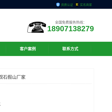
资质认证
实名商家
全国免费服务热线：
18907138279
客户案例
联系方式
观石假山厂家
克