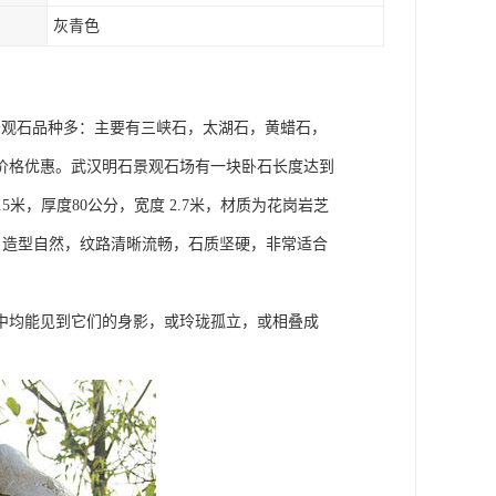
灰青色
场景观石品种多：主要有三峡石，太湖石，黄蜡石，
价格优惠。武汉明石景观石场有一块卧石长度达到
5米，厚度80公分，宽度 2.7米，材质为花岗岩芝
3米，造型自然，纹路清晰流畅，石质坚硬，非常适合
中均能见到它们的身影，或玲珑孤立，或相叠成