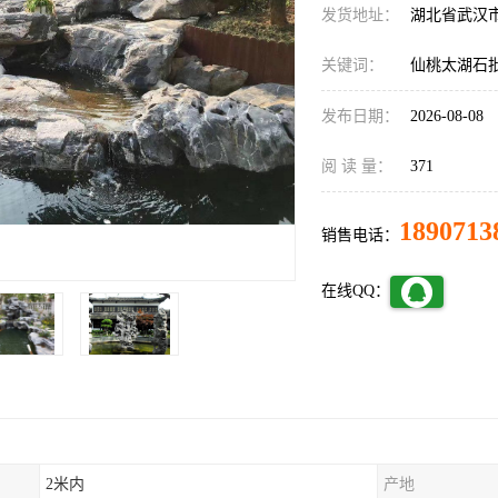
发货地址：
湖北省武汉
关键词：
仙桃太湖石
发布日期：
2026-08-08
阅 读 量：
371
1890713
销售电话：
在线QQ：
2米内
产地