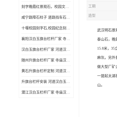
工期
刻字晚霞红景观石，校园文化石头刻字涂油漆，大学刻字石
造型
咸宁路障石柱子 道路挡车石柱子 芝麻白路障石柱子 防撞石柱子
十堰校园刻字石,校园纪念刻字石,捐赠石刻字
武汉明石景
襄阳汉白玉旗台栏杆厂家 寺庙汉白玉栏杆
泰山石，晚
15.8米，
汉白玉旗台栏杆厂家 河道汉白玉栏杆经久耐用
麻灰。另外
随州升旗台栏杆厂家 寺庙汉白玉栏杆
做大型厂矿
黄石升旗台栏杆定制 河道汉白玉栏杆经久耐用
一提起太湖
升旗台栏杆安装 河道汉白玉栏杆经久耐用
山。
潜江汉白玉栏杆厂家 寺庙汉白玉栏杆