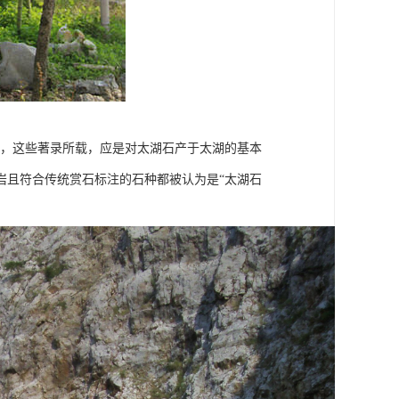
错，这些著录所载，应是对太湖石产于太湖的基本
岩且符合传统赏石标注的石种都被认为是“太湖石