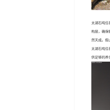
太湖石吨位
构层，确保
然天成。假
太湖石吨位
供足够的养