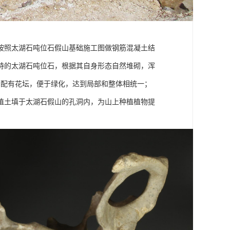
按照太湖石吨位石假山基础施工图做钢筋混凝土结
特的太湖石吨位石，根据其自身形态自然堆砌，浑
中配有花坛，便于绿化，达到局部和整体相统一；
植土填于太湖石假山的孔洞内，为山上种植植物提