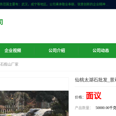
武汉明石石业公司主营景观石，门牌石，刻字石，泰山石,村牌石等，服务范围主要有：武汉，咸宁等地区。公司秉承敬业奉献、锐意创新的企业精神，从无到有，从小到大，以一种产业报国的创业精神，竭诚为客户提供服务，为社会设计财富。
司
企业视频
公司介绍
公司动态
观石假山厂家
仙桃太湖石批发_景
面议
价格：
产品数量：
50000.00千