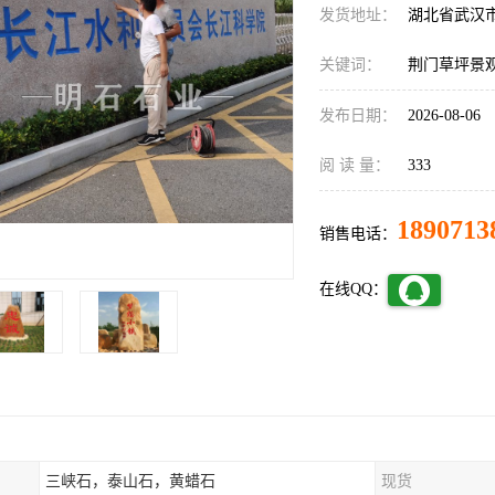
发货地址：
湖北省武汉
关键词：
荆门草坪景
发布日期：
2026-08-06
阅 读 量：
333
1890713
销售电话：
在线QQ：
三峡石，泰山石，黄蜡石
现货