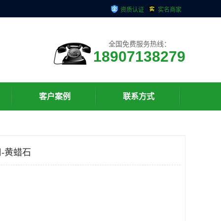
资质认证
实名商家
全国免费服务热线：
18907138279
客户案例
联系方式
-黄蜡石