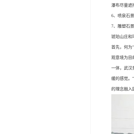
瀑布尽量遮
6、喷泉石
7、雕塑石
琥珀山庄和
首先，何为
观意境为目
一体，武汉
缓的感觉。
的理念融入