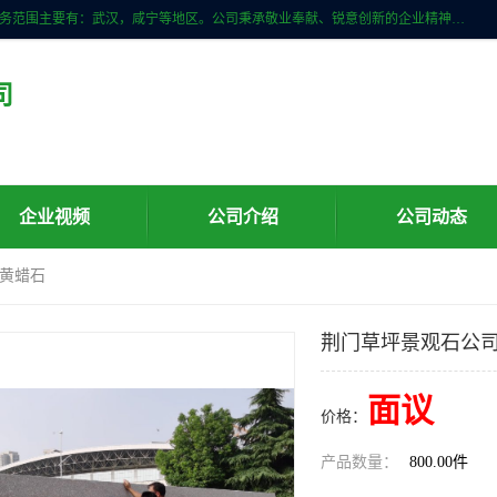
武汉明石石业公司主营景观石，门牌石，刻字石，泰山石,村牌石等，服务范围主要有：武汉，咸宁等地区。公司秉承敬业奉献、锐意创新的企业精神，从无到有，从小到大，以一种产业报国的创业精神，竭诚为客户提供服务，为社会设计财富。
司
企业视频
公司介绍
公司动态
-黄蜡石
荆门草坪景观石公司
面议
价格：
产品数量：
800.00件