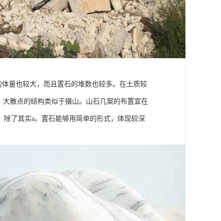
料的体量也较大，而且置石的堆数也较多。在土质较
。大散点的结构类似于掇山。山石几案的布置宜在
，除了其实a。置石能够用简单的形式，体现较深