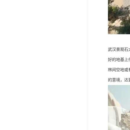
武汉景观石
好的地基上
林间空地或
的意境，达