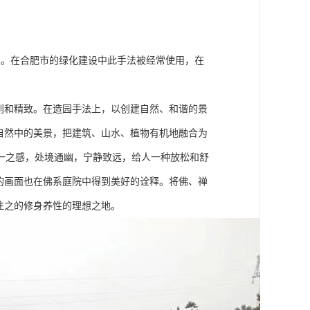
塑。在合肥市的绿化建设中此手法被经常使用，在
到和精致。在造园手法上，以创建自然、和谐的景
自然中的美景，把建筑、山水、植物有机地融合为
一之感，处境通幽，宁静致远，给人一种放松和舒
的画面也在佛系庭院中得到美好的诠释。将佛、禅
往之的修身养性的理想之地。