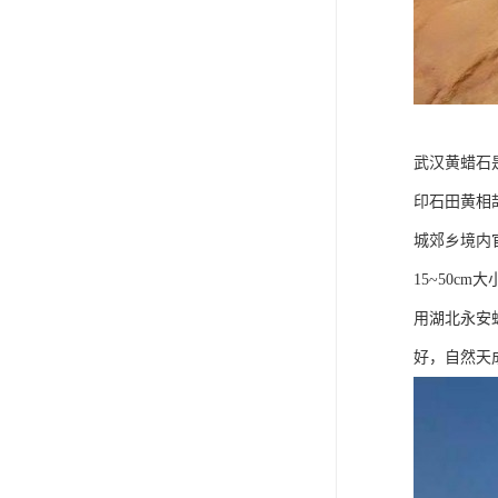
武汉黄蜡石
印石田黄相
城郊乡境内
15~50
用湖北永安
好，自然天