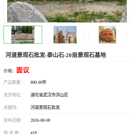
河道景观石批发-泰山石-20亩景观石基地
面议
价格：
产品数量：
800.00件
发货地址：
湖北省武汉市洪山区
关键词：
河道景观石批发
发布日期：
2026-08-08
阅 读 量：
418