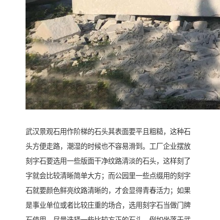
武汉景观石用作阶梯的石头其表面要平且粗糙，这种石
头方便走路，潮湿的时候也不容易滑到。工厂企业摆放
刻字石要选用一些版面干净纹路清淡的石头，这样刻了
字就会比较清晰简单大方；而公园里一些点缀用的刻字
石就要颜色鲜亮纹路清晰的，才会显得青春活力；如果
是事业单位或者比较庄重的场合，选用刻字石当做门牌