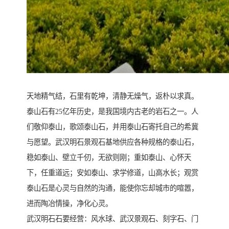
天地精气结，石里有乾坤，清静无燥气，返朴以求真。
泰山石有25亿年历史，是我国境内古老的岩石之一。人
们敬仰泰山，歌颂泰山石，并用泰山石寄托自己的希冀
与愿望。武汉明石景观石基地供应各种规格的泰山石，
稳如泰山、壁立千仞，无欲则刚；重如泰山、心怀天
下，任重道远；安如泰山、求学修道，山高水长；观赏
泰山石是心灵与自然的沟通，能使你忘却城市的喧嚣，
进而陶冶情操，净化心灵。
武汉明石石要经营：风水球、武汉景观石、刻字石、门