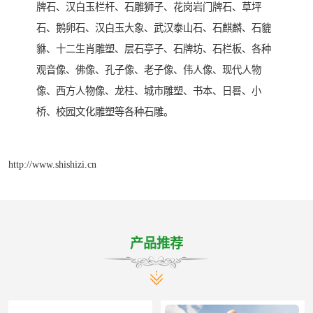
牌石、汉白玉栏杆、石雕狮子、花岗岩门牌石、草坪
石、鹅卵石、汉白玉大象、武汉泰山石、石麒麟、石貔
貅、十二生肖雕塑、层石亭子、石牌坊、石栏板、各种
观音像、佛像、孔子像、老子像、伟人像、现代人物
像、西方人物像、龙柱、城市雕塑、书本、日晷、小
桥、校园文化雕塑等各种石雕。
http://www.shishizi.cn
产品推荐