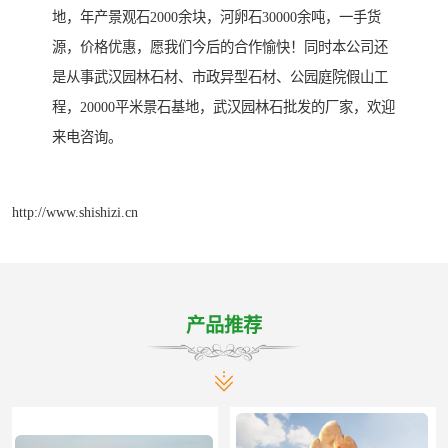
地，年产景观石2000余块，河卵石30000余吨，一手货
源，价格优惠，愿我们今后的合作愉快！同时本公司还
是从事武汉园林石材、市政异型石材、公园庭院假山工
程，20000平米景石基地，武汉园林石批发的厂家，欢迎
来电咨询。
http://www.shishizi.cn
产品推荐