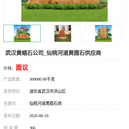
武汉黄蜡石公司_仙桃河道黄腊石供应商
面议
价格：
产品数量：
300000.00千克
发货地址：
湖北省武汉市洪山区
关键词：
仙桃河道黄腊石商
发布日期：
2026-08-10
阅 读 量：
366