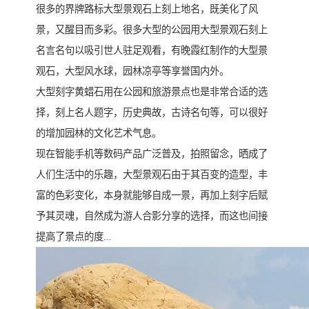
很多的界牌路标大型景观石上刻上地名，既美化了风
景，又醒目而多彩。很多大型的公园用大型景观石刻上
名言名句以吸引世人驻足观看，有晚霞红制作的大型景
观石，大型风水球，园林凉亭等享誉国内外。
大型刻字黄蜡石用在公园和旅游景点也是非常合适的选
择，刻上名人题字，历史典故，古诗名句等，可以很好
的增加园林的文化艺术气息。
现在智能手机等数码产品广泛普及，拍照留念，晒成了
人们生活中的乐趣，大型景观石由于其百变的造型，丰
富的色彩变化，本身就能够自成一景，再加上刻字后赋
予其灵魂，自然成为游人合影分享的选择，而这也间接
提高了景点的度...