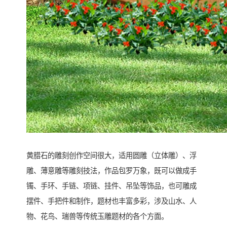
黄腊石的雕刻创作空间很大，适用圆雕（立体雕）、浮
雕、薄意雕等雕刻技法，作品包罗万象，既可以做成手
镯、手环、手链、项链、挂件、吊坠等饰品，也可雕成
摆件、手把件和制作，题材也丰富多彩，涉及山水、人
物、花鸟、瑞兽等传统玉雕题材的各个方面。