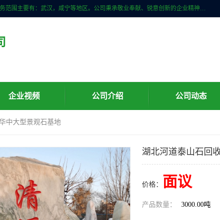
武汉明石石业公司主营景观石，门牌石，刻字石，泰山石,村牌石等，服务范围主要有：武汉，咸宁等地区。公司秉承敬业奉献、锐意创新的企业精神，从无到有，从小到大，以一种产业报国的创业精神，竭诚为客户提供服务，为社会设计财富。
司
企业视频
公司介绍
公司动态
 华中大型景观石基地
湖北河道泰山石回收
面议
价格：
产品数量：
3000.00吨