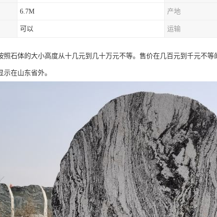
6.7M
产地
可以
运输
按照石体的大小高度从十几元到几十万元不等。售价在几百元到千元不等
显示在山东省外。