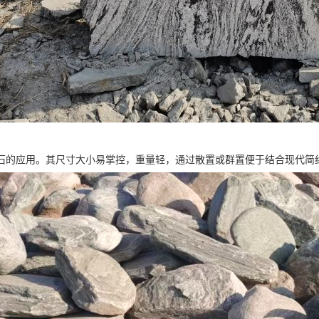
石的应用。其尺寸大小易掌控，重量轻，通过散置或群置便于结合现代简