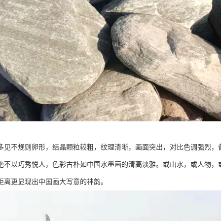
多见不规则卵形，结晶颗粒较粗，纹理清晰，画面突出，对比色调强烈，
绝不以巧秀悦人，色彩古朴如中国水墨画的清高淡雅。或山水，或人物，
距离更显现出中国画大写意的神韵。