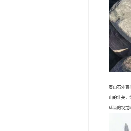
泰山石外表
山的壮美，
适当的视觉