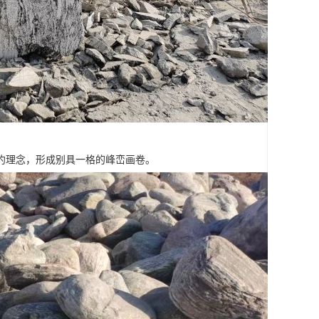
约理念，形成别具一格的峰峦画卷。