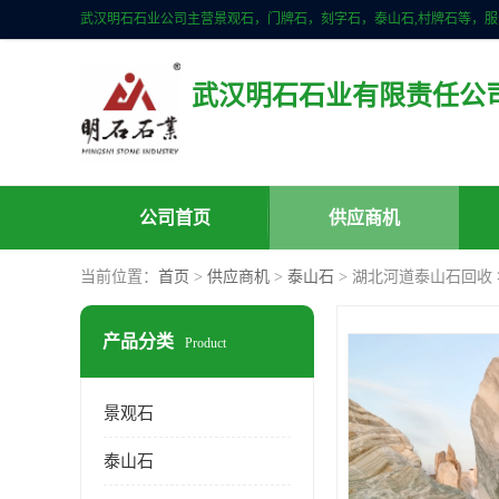
武汉明石石业有限责任公
公司首页
供应商机
当前位置：
首页
>
供应商机
>
泰山石
> 湖北河道泰山石回收
产品分类
Product
景观石
泰山石