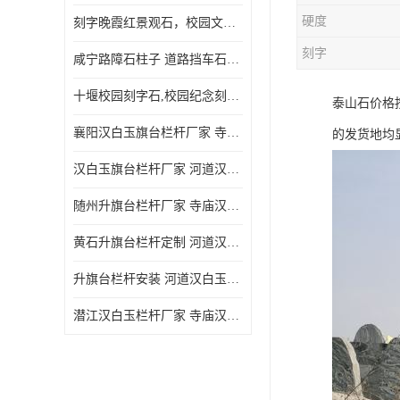
硬度
刻字晚霞红景观石，校园文化石头刻字涂油漆，大学刻字石
刻字
咸宁路障石柱子 道路挡车石柱子 芝麻白路障石柱子 防撞石柱子
十堰校园刻字石,校园纪念刻字石,捐赠石刻字
泰山石价格
襄阳汉白玉旗台栏杆厂家 寺庙汉白玉栏杆
的发货地均
汉白玉旗台栏杆厂家 河道汉白玉栏杆经久耐用
随州升旗台栏杆厂家 寺庙汉白玉栏杆
黄石升旗台栏杆定制 河道汉白玉栏杆经久耐用
升旗台栏杆安装 河道汉白玉栏杆经久耐用
潜江汉白玉栏杆厂家 寺庙汉白玉栏杆