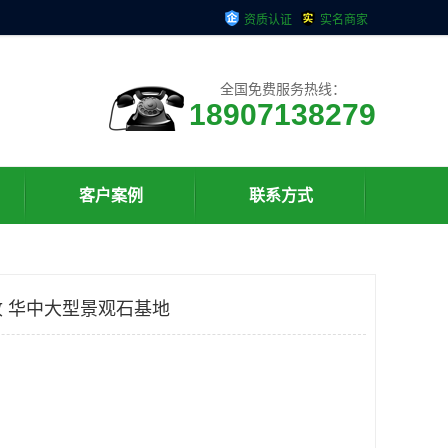
资质认证
实名商家
全国免费服务热线：
18907138279
客户案例
联系方式
 华中大型景观石基地